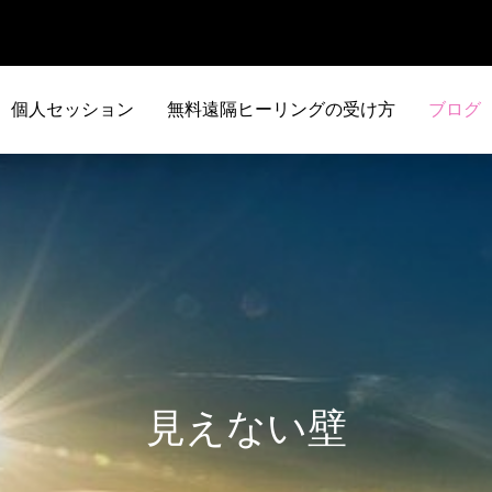
個人セッション
無料遠隔ヒーリングの受け方
ブログ
見えない壁