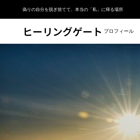
偽りの自分を脱ぎ捨てて、本当の「私」に帰る場所
ヒーリングゲート
プロフィール