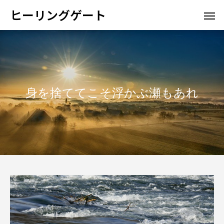
ヒーリングゲート
身を捨ててこそ浮かぶ瀬もあれ