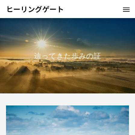
ヒーリングゲート
辿ってきた歩みの証