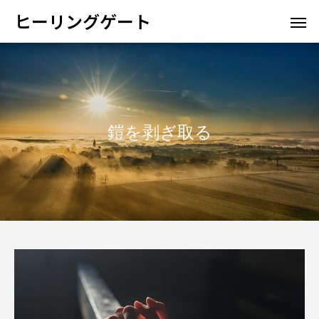
ヒーリングゲート
鎧を剥ぎ取る