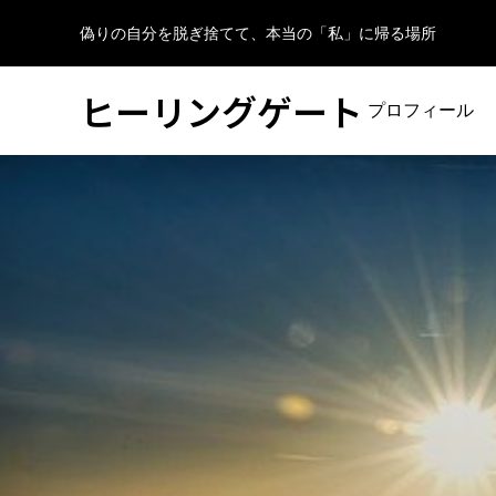
偽りの自分を脱ぎ捨てて、本当の「私」に帰る場所
ヒーリングゲート
プロフィール