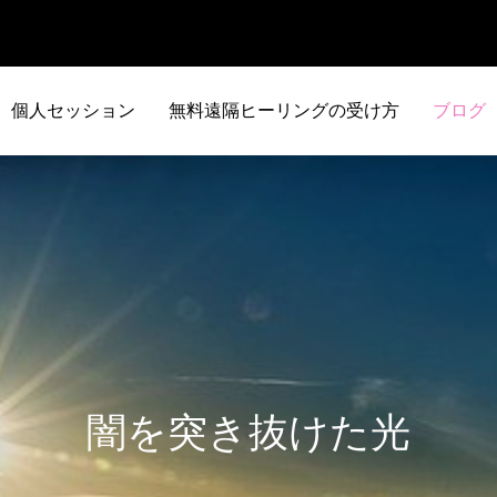
個人セッション
無料遠隔ヒーリングの受け方
ブログ
闇を突き抜けた光