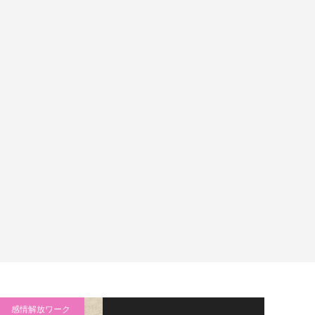
感情解放ワーク