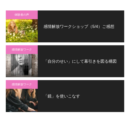
体験者の声
感情解放ワークショップ（5/4）ご感想
感情解放ワーク
「自分のせい」にして幕引きを図る構図
感情解放ワーク
「鏡」を使いこなす