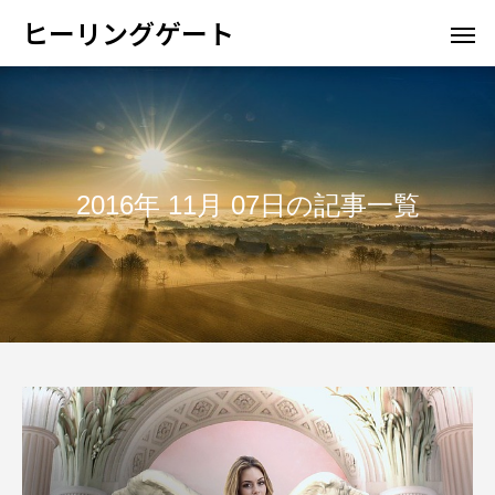
ヒーリングゲート
2016年 11月 07日の記事一覧