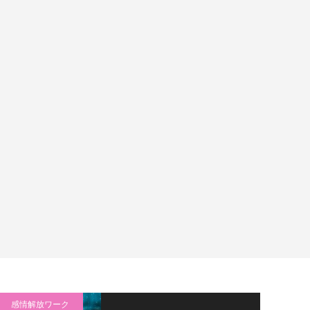
感情解放ワーク