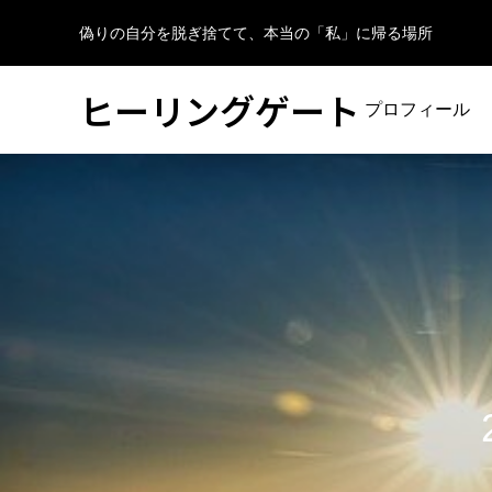
偽りの自分を脱ぎ捨てて、本当の「私」に帰る場所
ヒーリングゲート
プロフィール