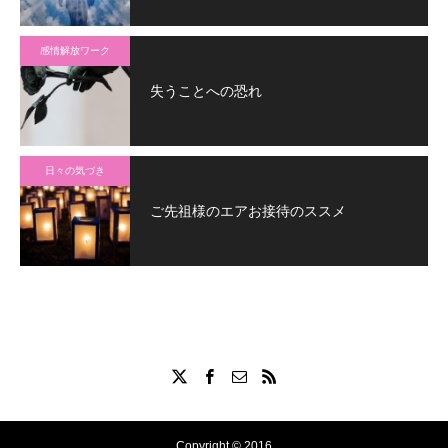
感情解放ワーク
失うことへの恐れ
日々の気づき
ご先祖様のエアお接待のススメ
Copyright © 2016