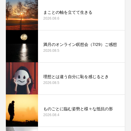
まことの軸を立てて生きる
2026.08.6
満月のオンライン瞑想会（7/29）ご感想
2026.08.5
理想とは違う自分に恥を感じるとき
2026.08.5
ものごとに臨む姿勢と様々な抵抗の形
2026.08.4