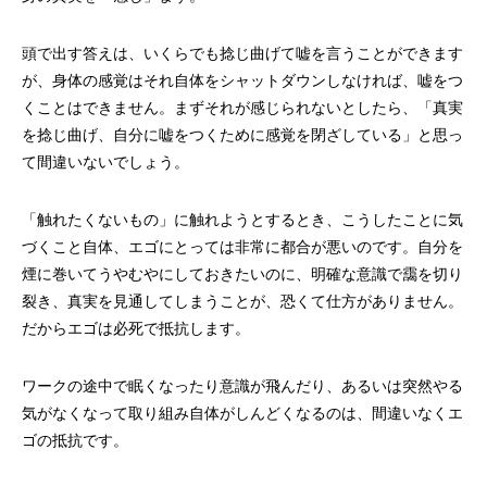
頭で出す答えは、いくらでも捻じ曲げて嘘を言うことができます
が、身体の感覚はそれ自体をシャットダウンしなければ、嘘をつ
くことはできません。まずそれが感じられないとしたら、「真実
を捻じ曲げ、自分に嘘をつくために感覚を閉ざしている」と思っ
て間違いないでしょう。
「触れたくないもの」に触れようとするとき、こうしたことに気
づくこと自体、エゴにとっては非常に都合が悪いのです。自分を
煙に巻いてうやむやにしておきたいのに、明確な意識で靄を切り
裂き、真実を見通してしまうことが、恐くて仕方がありません。
だからエゴは必死で抵抗します。
ワークの途中で眠くなったり意識が飛んだり、あるいは突然やる
気がなくなって取り組み自体がしんどくなるのは、間違いなくエ
ゴの抵抗です。