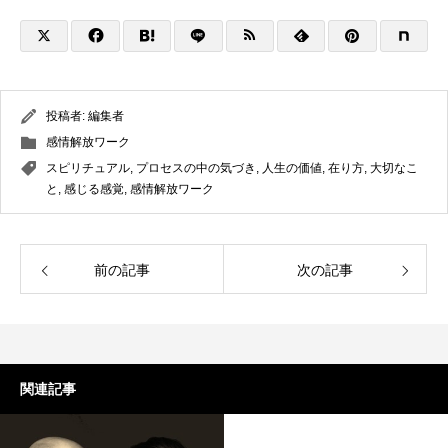
投稿者:
編集者
感情解放ワーク
スピリチュアル
,
プロセスの中の気づき
,
人生の価値
,
在り方
,
大切なこ
と
,
感じる感覚
,
感情解放ワーク
前の記事
次の記事
関連記事