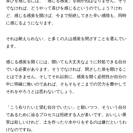
喜びを感じるには、「感じる感覚」を開かねばなりません。そう
でなければ、どうやって喜びを感じるというのでしょう？けれ
ど、感じる感覚を開けば、今まで拒絶してきた辛い感情も、同時
に感じるようになります。
それは耐えられない、と多くの人は感覚を閉ざすことを選んでい
ます。
感じる感覚を開くには、開いても大丈夫なように対処できる自分
でいる必要があります。そうでなければ、閉ざした扉を開けるこ
とはできません。そしてそれ以前に、感覚を開く必然性が自分の
中に明確に無いのであれば、そもそもそこまでの労力を費やして
それをやろうとは思わないでしょう。
「こう在りたいと望む自分でいたい」と願いつつ、そういう自分
であるために辿るプロセスは拒絶する人が多いです。おいしい果
実は欲しいけれど、土を作ったり水やりをするのは嫌だというわ
けなのですね。