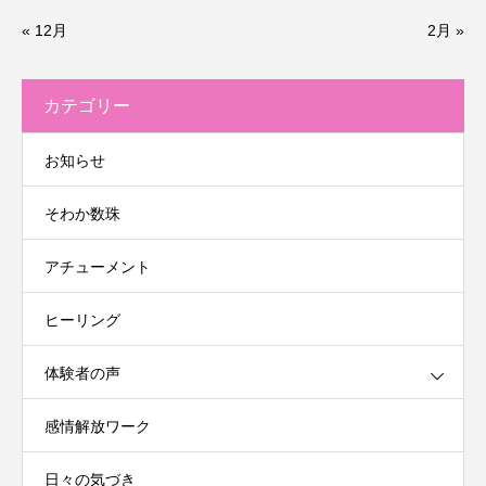
« 12月
2月 »
カテゴリー
お知らせ
そわか数珠
アチューメント
ヒーリング
体験者の声
感情解放ワーク
日々の気づき