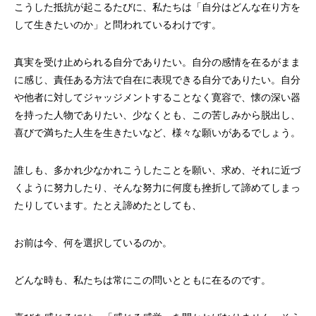
こうした抵抗が起こるたびに、私たちは「自分はどんな在り方を
して生きたいのか」と問われているわけです。
真実を受け止められる自分でありたい。自分の感情を在るがまま
に感じ、責任ある方法で自在に表現できる自分でありたい。自分
や他者に対してジャッジメントすることなく寛容で、懐の深い器
を持った人物でありたい、少なくとも、この苦しみから脱出し、
喜びで満ちた人生を生きたいなど、様々な願いがあるでしょう。
誰しも、多かれ少なかれこうしたことを願い、求め、それに近づ
くように努力したり、そんな努力に何度も挫折して諦めてしまっ
たりしています。たとえ諦めたとしても、
お前は今、何を選択しているのか。
どんな時も、私たちは常にこの問いとともに在るのです。