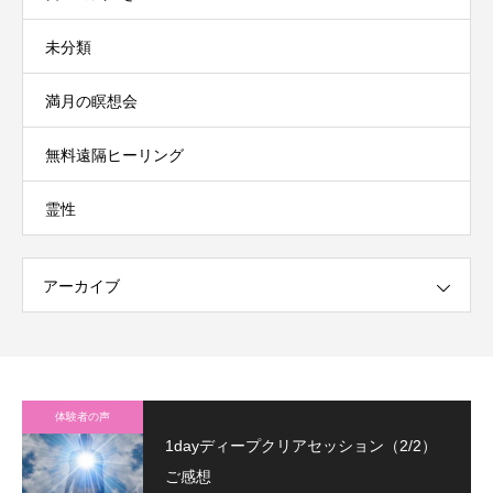
未分類
満月の瞑想会
無料遠隔ヒーリング
霊性
アーカイブ
体験者の声
1dayディープクリアセッション（2/2）
ご感想