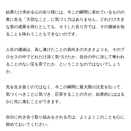
結果だけ求める心の在り様には、今この瞬間に表れているものの
奥に在る「大切なこと」に気づく力はありません。どれだけ大き
な形の成果を得たとしても、そうした在り方では、その価値を知
ることも味わうこともできないのです。
人生の価値は、為し遂げたことの表向きの大きさよりも、そのプ
ロセスの中でどれだけ深く気づけたか、自分の中に決して奪われ
ることのない宝を育てたか、ということなのではないでしょう
か。
先を生き急ぐのではなく、今この瞬間に最大限の注意を払って、
気づくべきことに気づき、応答することの方が、結果的にははる
かに先に進むことができます。
自分に向き合う取り組みをされる方は、よくよくこのことを心に
留めておいてください。