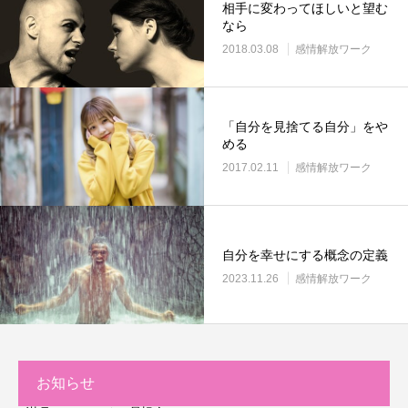
相手に変わってほしいと望む
なら
2018.03.08
感情解放ワーク
「自分を見捨てる自分」をや
める
2017.02.11
感情解放ワーク
自分を幸せにする概念の定義
2023.11.26
感情解放ワーク
お知らせ