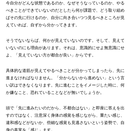
今自分がどんな状態であるのか、なぜそうなっているのか、やる
べきことができていないのだとしたら何が課題で、どう取り組め
ばその先に行けるのか、自分に向き合いつつ見るべきところが見
えていれば、自ずから分かってきます。
そうでないならば、何かが見えていないのです。そして、見えて
いないのにも理由があります。それは、意識的にせよ無意識にせ
よ、「見えていない方が都合が良い」からです。
具体的な道筋が見えてやるべきことが分かってしまったら、先に
進まなければなりません。「分からないから進めない」という言
い訳はできなくなります。先に進むことをイメージした時に、何
か嫌なこと、恐れていることなどが無いでしょうか。
頭で「先に進みたいのだから、不都合はない」と即座に答えを出
すのではなく、注意深く身体の感覚を感じながら、重たい感じ、
違和感などがないか、些細な感覚も見逃さないという姿勢で、自
身の真実を「感じ」ます。