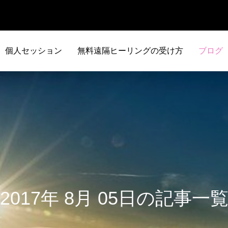
個人セッション
無料遠隔ヒーリングの受け方
ブログ
2017年 8月 05日の記事一