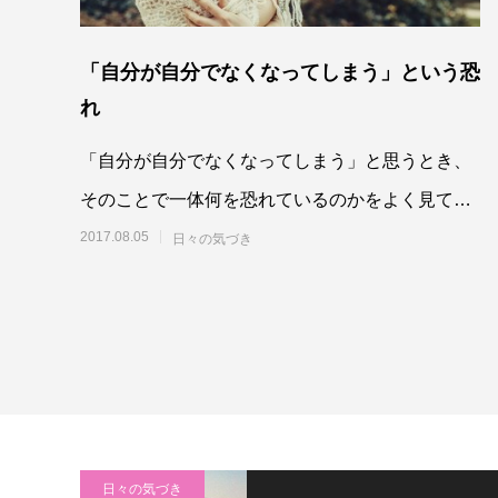
「自分が自分でなくなってしまう」という恐
れ
「自分が自分でなくなってしまう」と思うとき、
そのことで一体何を恐れているのかをよく見てみ
ることです。体験を否定したりそこから離れてし
2017.08.05
日々の気づき
まうから
日々の気づき