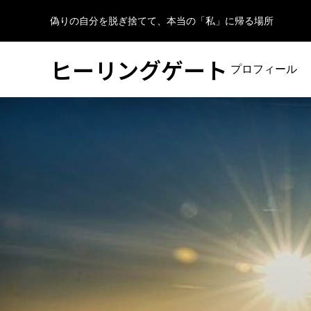
偽りの自分を脱ぎ捨てて、本当の「私」に帰る場所
ヒーリングゲート
プロフィール