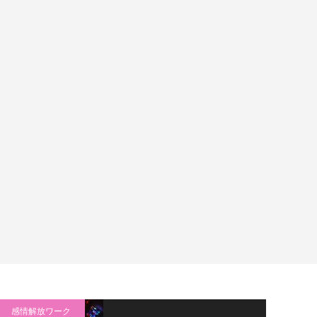
感情解放ワーク