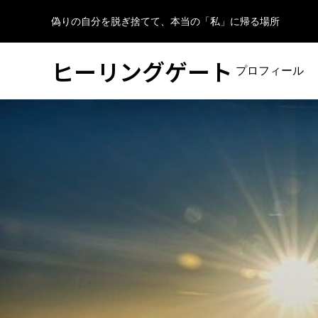
偽りの自分を脱ぎ捨てて、本当の「私」に帰る場所
ヒーリングゲート
プロフィール