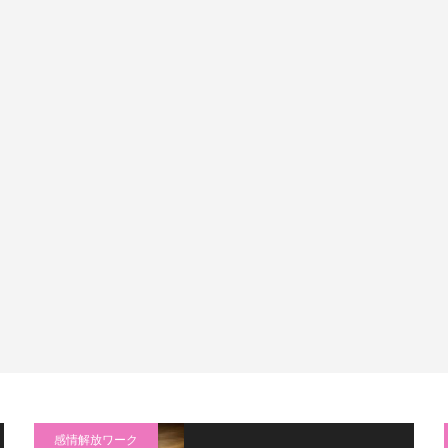
感情解放ワーク