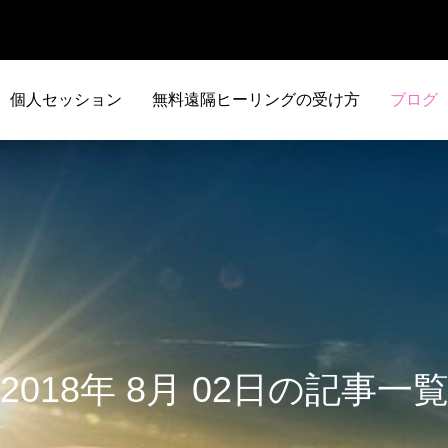
個人セッション
無料遠隔ヒーリングの受け方
ブログ
2018年 8月 02日の記事一