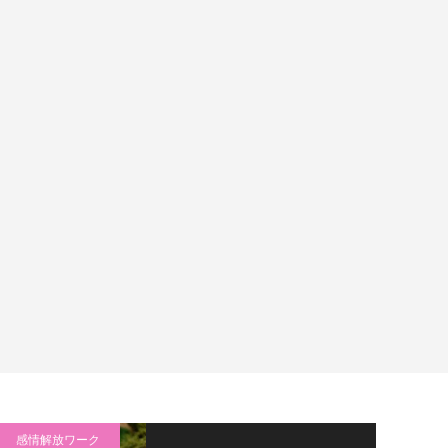
感情解放ワーク