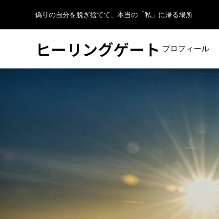
偽りの自分を脱ぎ捨てて、本当の「私」に帰る場所
ヒーリングゲート
プロフィール