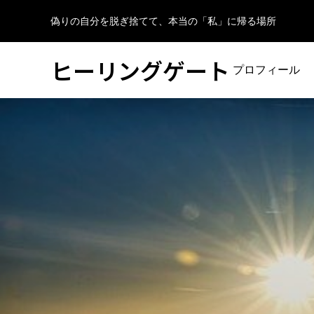
偽りの自分を脱ぎ捨てて、本当の「私」に帰る場所
ヒーリングゲート
プロフィール