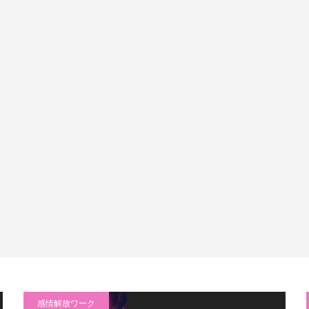
感情解放ワーク