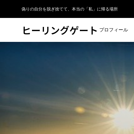
偽りの自分を脱ぎ捨てて、本当の「私」に帰る場所
ヒーリングゲート
プロフィール