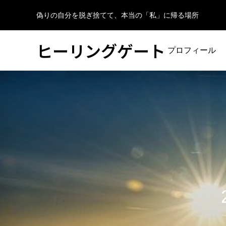
偽りの自分を脱ぎ捨てて、本当の「私」に帰る場所
ヒーリングゲート
プロフィール