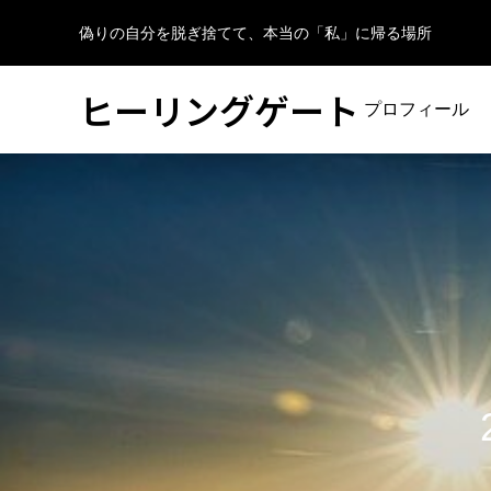
偽りの自分を脱ぎ捨てて、本当の「私」に帰る場所
ヒーリングゲート
プロフィール