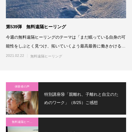
第539弾 無料遠隔ヒーリング
今週の無料遠隔ヒーリングのテーマは「まだ眠っている自身の可
能性をしぶとく見つけ、拓いていくよう最高最善に働きかける」
です。参加される方は、「
2021.02.22
無料遠隔ヒーリング
体験者の声
特別講座⑭「親離れ、子離れと自立のた
めのワーク」（8/25）ご感想
無料遠隔ヒーリング