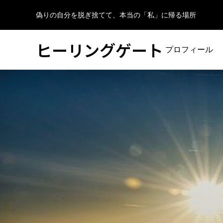
偽りの自分を脱ぎ捨てて、本当の「私」に帰る場所
ヒーリングゲート
プロフィール