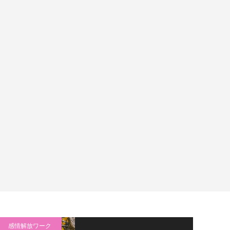
感情解放ワーク