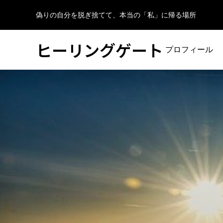
偽りの自分を脱ぎ捨てて、本当の「私」に帰る場所
ヒーリングゲート
プロフィール