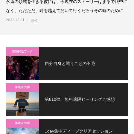
永遠の領域を生きる彼には、今現在のストーリーはまるで眼中に
なく、ただただ、時を越えて開いて行くだろうその時のために、
種を蒔き、惜しみなく叡智
2022.12.31
霊性
感情解放ワーク
自分自身と戦うことの不毛
体験者の声
第810弾 無料遠隔ヒーリングご感想
体験者の声
1day集中ディープクリアセッション