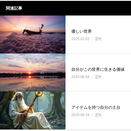
関連記事
優しい世界
2025.02.02
霊性
自分がこの世界に生きる価値
2024.06.04
霊性
アイテムを持つ自分の土台
2026.06.16
霊性