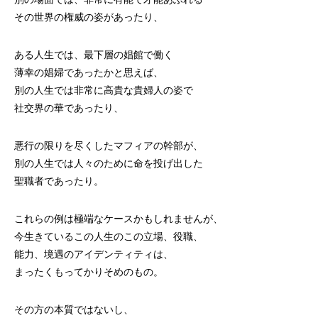
その世界の権威の姿があったり、
ある人生では、最下層の娼館で働く
薄幸の娼婦であったかと思えば、
別の人生では非常に高貴な貴婦人の姿で
社交界の華であったり、
悪行の限りを尽くしたマフィアの幹部が、
別の人生では人々のために命を投げ出した
聖職者であったり。
これらの例は極端なケースかもしれませんが、
今生きているこの人生のこの立場、役職、
能力、境遇のアイデンティティは、
まったくもってかりそめのもの。
その方の本質ではないし、