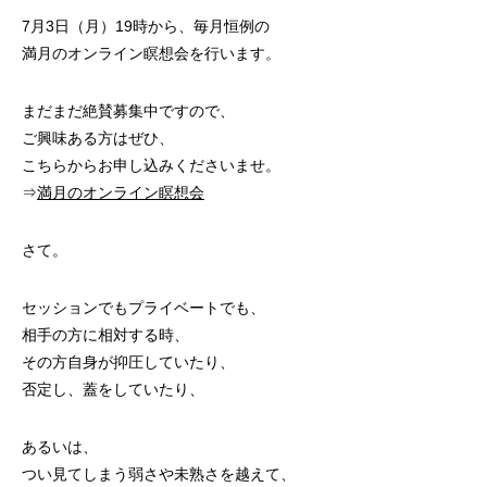
7月3日（月）19時から、毎月恒例の
満月のオンライン瞑想会を行います。
まだまだ絶賛募集中ですので、
ご興味ある方はぜひ、
こちらからお申し込みくださいませ。
⇒
満月のオンライン瞑想会
さて。
セッションでもプライベートでも、
相手の方に相対する時、
その方自身が抑圧していたり、
否定し、蓋をしていたり、
あるいは、
つい見てしまう弱さや未熟さを越えて、