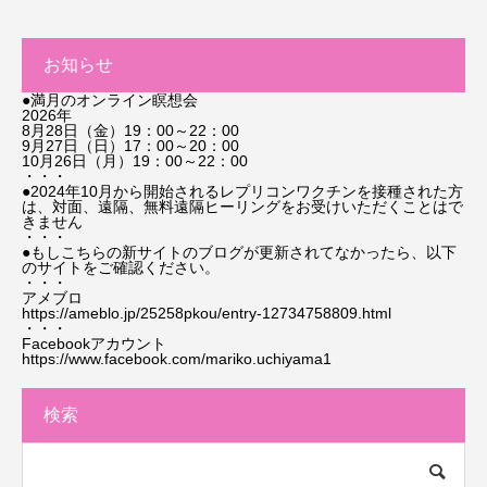
お知らせ
●満月のオンライン瞑想会
2026年
8月28日（金）19：00～22：00
9月27日（日）17：00～20：00
10月26日（月）19：00～22：00
・・・
●2024年10月から開始されるレプリコンワクチンを接種された方
は、対面、遠隔、無料遠隔ヒーリングをお受けいただくことはで
きません
・・・
●もしこちらの新サイトのブログが更新されてなかったら、以下
のサイトをご確認ください。
・・・
アメブロ
https://ameblo.jp/25258pkou/entry-12734758809.html
・・・
Facebookアカウント
https://www.facebook.com/mariko.uchiyama1
検索