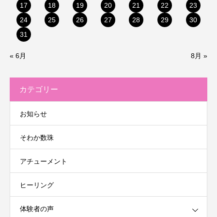
17
18
19
20
21
22
23
24
25
26
27
28
29
30
31
« 6月
8月 »
カテゴリー
お知らせ
そわか数珠
アチューメント
ヒーリング
体験者の声