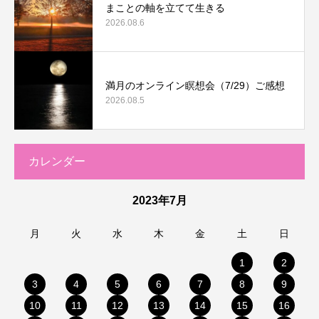
まことの軸を立てて生きる
2026.08.6
満月のオンライン瞑想会（7/29）ご感想
2026.08.5
カレンダー
2023年7月
月
火
水
木
金
土
日
1
2
3
4
5
6
7
8
9
10
11
12
13
14
15
16