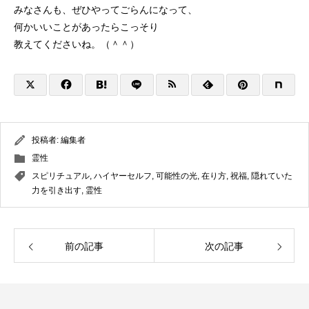
みなさんも、ぜひやってごらんになって、
何かいいことがあったらこっそり
教えてくださいね。（＾＾）
投稿者:
編集者
霊性
スピリチュアル
,
ハイヤーセルフ
,
可能性の光
,
在り方
,
祝福
,
隠れていた
力を引き出す
,
霊性
前の記事
次の記事