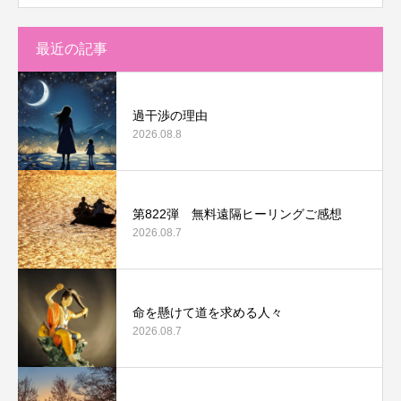
最近の記事
過干渉の理由
2026.08.8
第822弾 無料遠隔ヒーリングご感想
2026.08.7
命を懸けて道を求める人々
2026.08.7