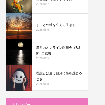
2026.08.7
まことの軸を立てて生きる
2026.08.6
満月のオンライン瞑想会（7/2
9）ご感想
2026.08.5
理想とは違う自分に恥を感じる
とき
2026.08.5
カレンダー