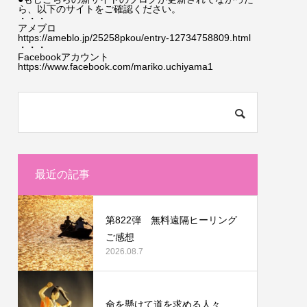
ら、以下のサイトをご確認ください。
・・・
アメブロ
https://ameblo.jp/25258pkou/entry-12734758809.html
・・・
Facebookアカウント
https://www.facebook.com/mariko.uchiyama1
最近の記事
第822弾 無料遠隔ヒーリング
ご感想
2026.08.7
命を懸けて道を求める人々