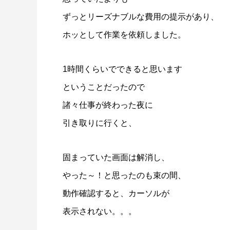
ずっとリーズナブルな費用の提示があり、
ホッとして作業を依頼しました。
1時間くらいでできると思います
ということだったので
諸々仕事が終わった夜に
引き取りに行くと、
固まっていた画面は解消し、
やった～！と思ったのも束の間、
動作確認すると、カーソルが
表示されない。。。