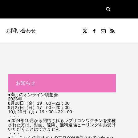
お問い合わせ
お知らせ
●満月のオンライン瞑想会
2026年
8月28日（金）19：00～22：00
9月27日（日）17：00～20：00
10月26日（月）19：00～22：00
・・・
●2024年10月から開始されるレプリコンワクチンを接種
された方は、対面、遠隔、無料遠隔ヒーリングをお受け
いただくことはできません
・・・
●もしこちらの新サイトのブログが更新されてなかった