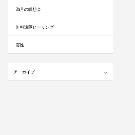
満月の瞑想会
無料遠隔ヒーリング
霊性
アーカイブ