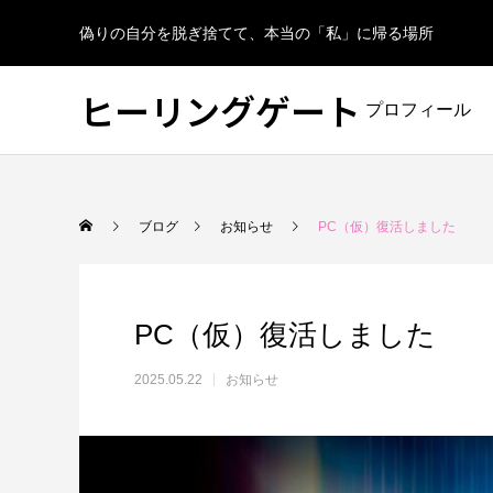
偽りの自分を脱ぎ捨てて、本当の「私」に帰る場所
ヒーリングゲート
プロフィール
ブログ
お知らせ
PC（仮）復活しました
PC（仮）復活しました
2025.05.22
お知らせ