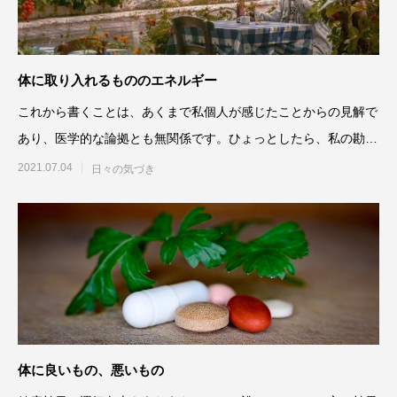
体に取り入れるもののエネルギー
これから書くことは、あくまで私個人が感じたことからの見解で
あり、医学的な論拠とも無関係です。ひょっとしたら、私の勘違
いや読み間違いの可能性も
2021.07.04
日々の気づき
体に良いもの、悪いもの