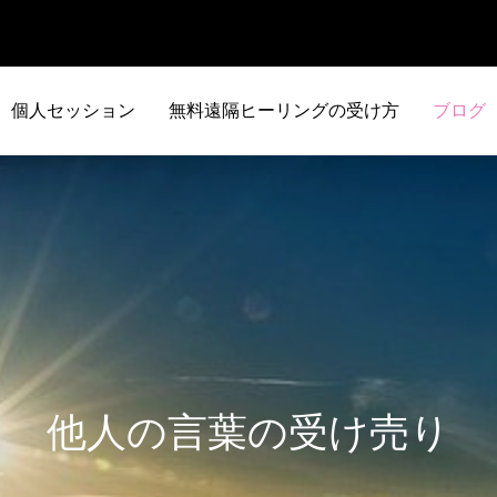
個人セッション
無料遠隔ヒーリングの受け方
ブログ
他人の言葉の受け売り