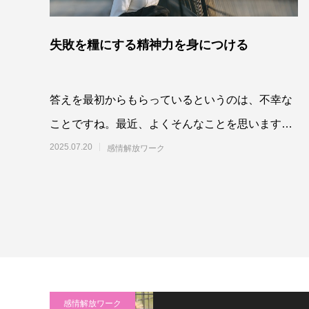
失敗を糧にする精神力を身につける
答えを最初からもらっているというのは、不幸な
ことですね。最近、よくそんなことを思います。
答えが最初からもらえているなら、間違えな
2025.07.20
感情解放ワーク
感情解放ワーク