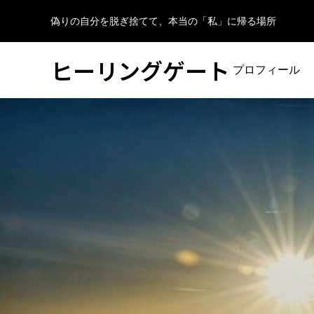
偽りの自分を脱ぎ捨てて、本当の「私」に帰る場所
ヒーリングゲート
プロフィール