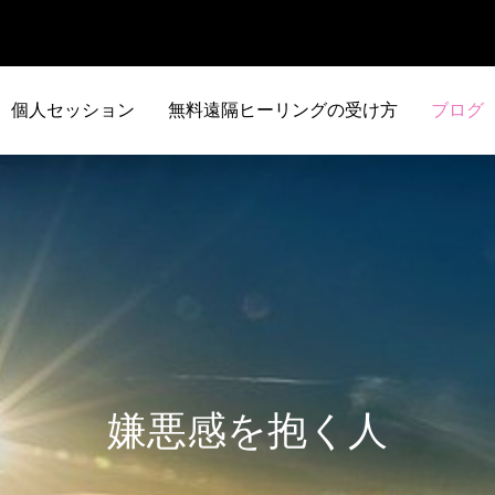
個人セッション
無料遠隔ヒーリングの受け方
ブログ
嫌悪感を抱く人