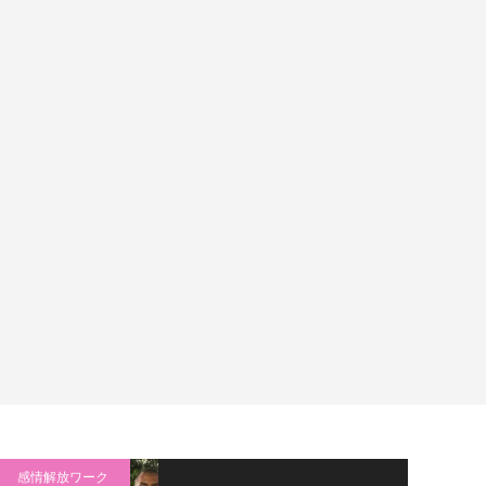
感情解放ワーク