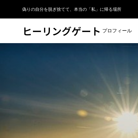
偽りの自分を脱ぎ捨てて、本当の「私」に帰る場所
ヒーリングゲート
プロフィール