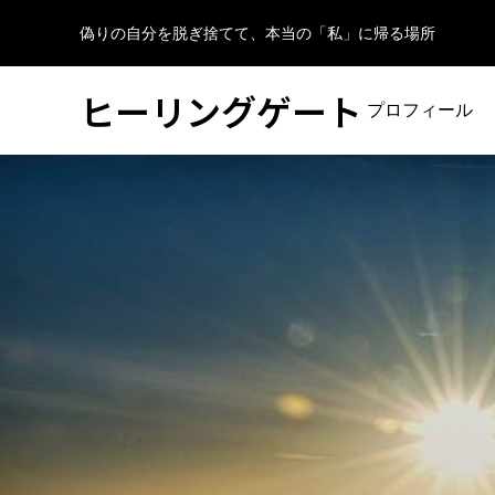
偽りの自分を脱ぎ捨てて、本当の「私」に帰る場所
ヒーリングゲート
プロフィール