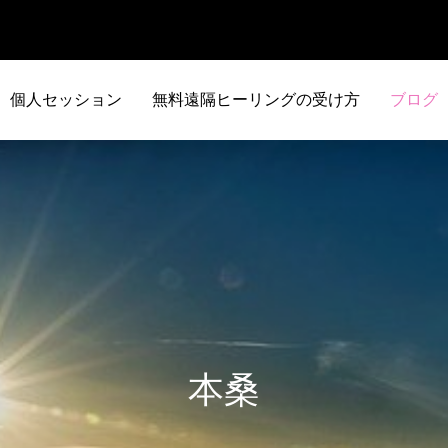
個人セッション
無料遠隔ヒーリングの受け方
ブログ
本桑