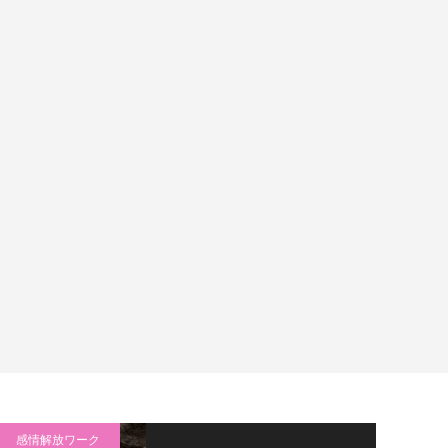
感情解放ワーク