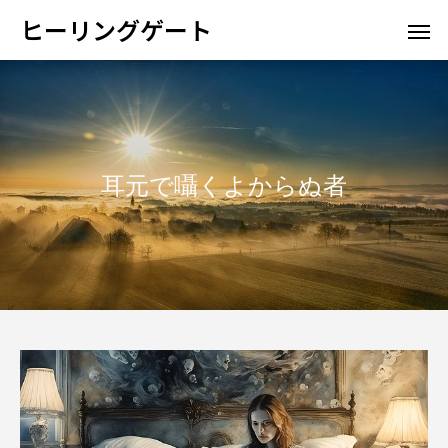
ヒーリングゲート
耳元で囁くよからぬ者