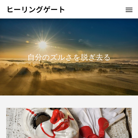
ヒーリングゲート
自分のズルさを脱ぎ去る