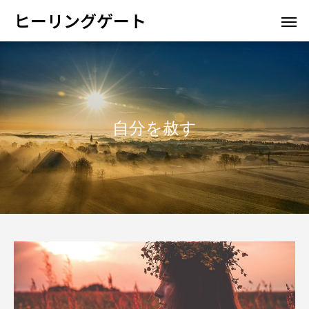
ヒーリングゲート
自分を赦す