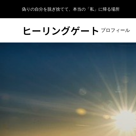
偽りの自分を脱ぎ捨てて、本当の「私」に帰る場所
ヒーリングゲート
プロフィール