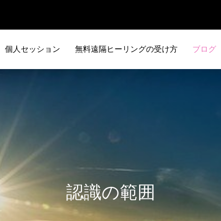
個人セッション
無料遠隔ヒーリングの受け方
ブログ
認識の範囲