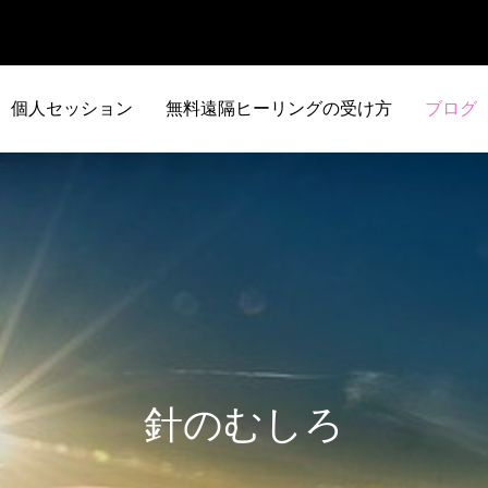
個人セッション
無料遠隔ヒーリングの受け方
ブログ
針のむしろ