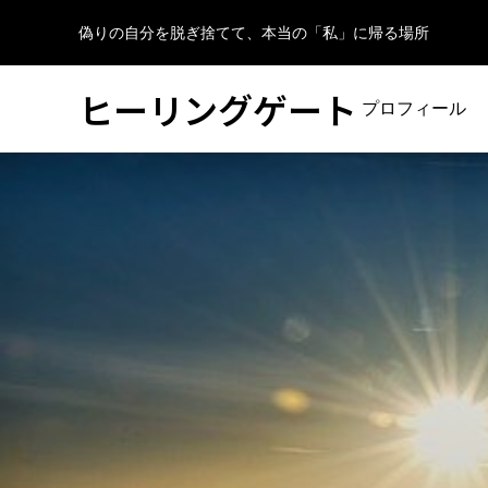
偽りの自分を脱ぎ捨てて、本当の「私」に帰る場所
ヒーリングゲート
プロフィール