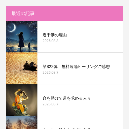
最近の記事
過干渉の理由
2026.08.8
第822弾 無料遠隔ヒーリングご感想
2026.08.7
命を懸けて道を求める人々
2026.08.7