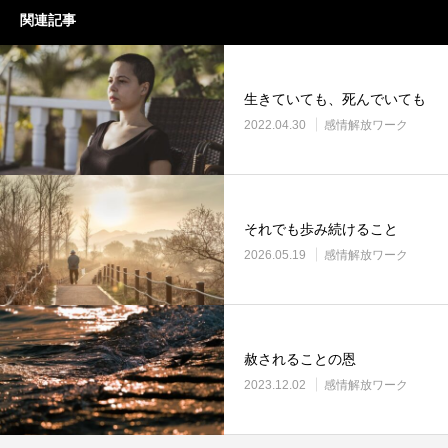
関連記事
生きていても、死んでいても
2022.04.30
感情解放ワーク
それでも歩み続けること
2026.05.19
感情解放ワーク
赦されることの恩
2023.12.02
感情解放ワーク