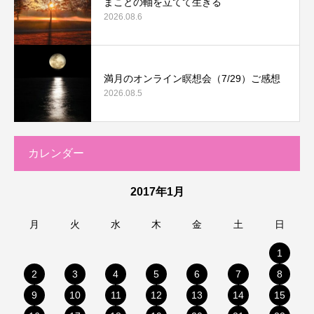
まことの軸を立てて生きる
2026.08.6
満月のオンライン瞑想会（7/29）ご感想
2026.08.5
カレンダー
2017年1月
月
火
水
木
金
土
日
1
2
3
4
5
6
7
8
9
10
11
12
13
14
15