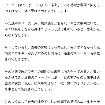
ワークにおいては、このように浮上している感覚は理屈で抑える
のではなく、体で受け止めるようにします。
不安感や怒り、悲しみ、焦燥感などもみな、今この瞬間にいて、
深く呼吸をしながら身体でじ～っと受け止めていると、思考が走
らなくなります。
そうしていると、過去の体験によって生じ、完了できなかった感
情のエネルギーが完了するのと同時に、過去のストーリーも手放
されて行きます。
その状態で改めて今この瞬間の出来事に向き合ってみると、覆い
かぶせてみた過去のストーリーは消え、目の前のその出来事は過
去の体験に「似た」出来事ではなく、唯一無二のオリジナルの出
来事として認識されるでしょう。
このようにして過去の体験で生じた未完了の感情のエネルギーが