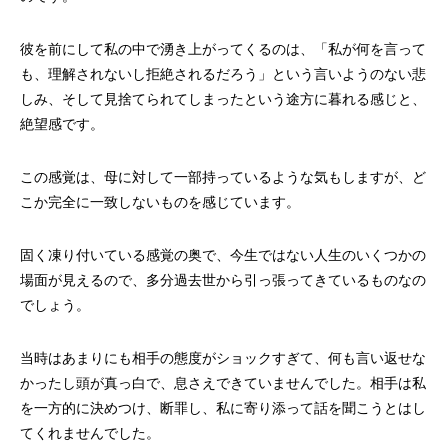
彼を前にして私の中で湧き上がってくるのは、「私が何を言って
も、理解されないし拒絶されるだろう」という言いようのない悲
しみ、そして見捨てられてしまったという途方に暮れる感じと、
絶望感です。
この感覚は、母に対して一部持っているような気もしますが、ど
こか完全に一致しないものを感じています。
固く凍り付いている感覚の奥で、今生ではない人生のいくつかの
場面が見えるので、多分過去世から引っ張ってきているものなの
でしょう。
当時はあまりにも相手の態度がショックすぎて、何も言い返せな
かったし頭が真っ白で、息さえできていませんでした。相手は私
を一方的に決めつけ、断罪し、私に寄り添って話を聞こうとはし
てくれませんでした。