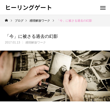
ヒーリングゲート
ブログ
感情解放ワーク
「今」に被さる過去の幻影
「今」に被さる過去の幻影
2017.01.13
感情解放ワーク