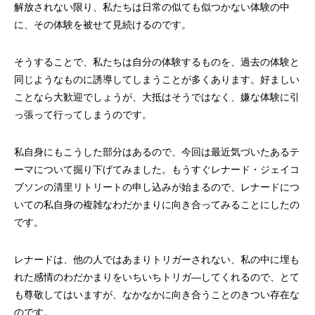
解放されない限り、私たちは日常の似ても似つかない体験の中
に、その体験を被せて見続けるのです。
そうすることで、私たちは自分の体験するものを、過去の体験と
同じようなものに誘導してしまうことが多くあります。好ましい
ことなら大歓迎でしょうが、大抵はそうではなく、嫌な体験に引
っ張って行ってしまうのです。
私自身にもこうした部分はあるので、今回は最近気づいたあるテ
ーマについて掘り下げてみました。もうすぐ
レナード・ジェイコ
ブソン
の清里リトリートの申し込みが始まるので、レナードにつ
いての私自身の複雑なわだかまりに向き合ってみることにしたの
です。
レナードは、他の人ではあまりトリガーされない、私の中に埋も
れた感情のわだかまりをいちいちトリガ―してくれるので、とて
も尊敬してはいますが、なかなかに向き合うことのきつい存在な
のです。