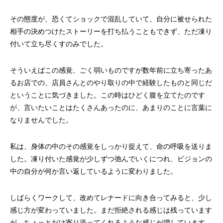
その態度が、恐くてショックで混乱していて、自分に被せられた
相手の決めつけたストーリーを打ち払うこともできず、ただ凍り
付いて立ち尽くすのみでした。
そういえばこの感覚、ごく弱いものですが数年前に立ち寄ったあ
るお店での、店員さんとのやり取りの中で経験したものと同じだ
ということに気づきました。この時はひどく腹を立てたのです
が、言いたいことはたくさんあったのに、あまりのことに言葉に
なりませんでした。
私は、身体の中のその感覚をしっかり捉えて、命の呼吸を送りま
した。凍り付いた感覚が少しずつ弛んでいくにつれ、ビジョンの
中の自分が何か言い返しているように変わりました。
しばらくワークして、改めてレナードに向き合ってみると、少し
感じ方が変わっていました。まだ拒絶される感じは残っています
が、ちょっとだけ寄り添ってくれるような感じが増しています。