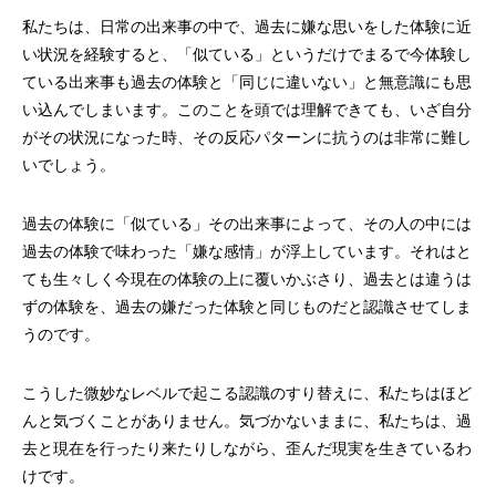
私たちは、日常の出来事の中で、過去に嫌な思いをした体験に近
い状況を経験すると、「似ている」というだけでまるで今体験し
ている出来事も過去の体験と「同じに違いない」と無意識にも思
い込んでしまいます。このことを頭では理解できても、いざ自分
がその状況になった時、その反応パターンに抗うのは非常に難し
いでしょう。
過去の体験に「似ている」その出来事によって、その人の中には
過去の体験で味わった「嫌な感情」が浮上しています。それはと
ても生々しく今現在の体験の上に覆いかぶさり、過去とは違うは
ずの体験を、過去の嫌だった体験と同じものだと認識させてしま
うのです。
こうした微妙なレベルで起こる認識のすり替えに、私たちはほど
んと気づくことがありません。気づかないままに、私たちは、過
去と現在を行ったり来たりしながら、歪んだ現実を生きているわ
けです。