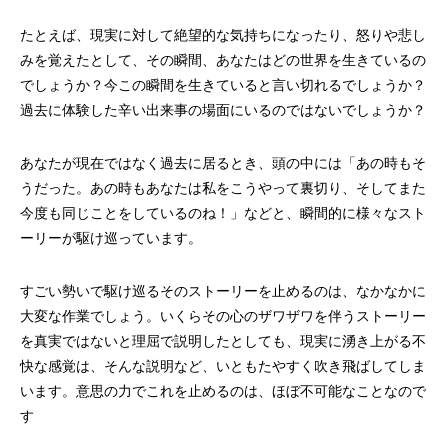
たとえば、現実に対して絶望的な気持ちになったり、怒りや悲し
みを覚えたとして、その瞬間、あなたはどの世界を生きているの
でしょうか？今この瞬間を生きていると言い切れるでしょうか？
過去に体験した辛い出来事の場面にいるのではないでしょうか？
あなたが現在ではなく過去に居るとき、頭の中には「あの時もそ
うだった。あの時もあなたは私をこうやって裏切り、そしてまた
今度も同じことをしているのね！」などと、瞬間的に様々なスト
ーリーが駆け巡っています。
すごい勢いで駆け巡るそのストーリーを止めるのは、なかなかに
大変な作業でしょう。いくらその心のザワザワを伴うストーリー
を真実ではないと理屈で説明したとしても、現実に湧き上がる不
快な感覚は、そんな説明など、いともたやすく吹き飛ばしてしま
います。意思の力でこれを止めるのは、ほぼ不可能なことなので
す