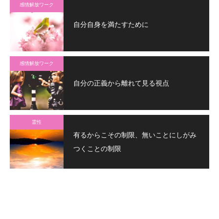
感情解放ワーク
自分自身を満たすために
感情解放ワーク
自分の正義から離れて見る視点
霊性
有るからこその制限、無いことにしがみ
つくことの制限