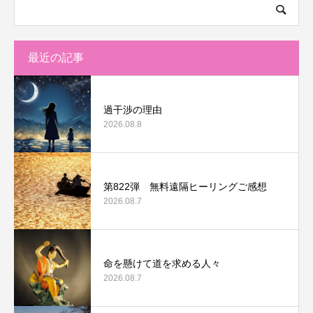
最近の記事
過干渉の理由
2026.08.8
第822弾 無料遠隔ヒーリングご感想
2026.08.7
命を懸けて道を求める人々
2026.08.7