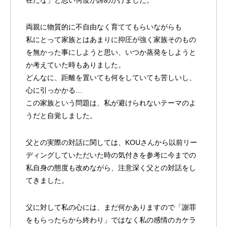
在だな」と思い何度か諦めかけました。
両親に物質的に不自由なく育ててもらいながらも
私にとって家族とはあまりに抑圧が強く家族そのもの
を無かった事にしようと思い、いつか蒸発をしようと
か考えていた時もありました。
どんなに、距離を置いても何をしていても苦しいし、
心に引っかかる…
この家族という問題は、私が避けられないテーマのよ
うだと自覚しました。
父との実際の対話に関しては、KOUさんから以前リー
ディングしていただいた時の気付きを参考に今までの
私自身の態度も改めながら、注意深く父との対話をし
てきました。
父に対して私の心には、まだ何かありますので「謝罪
をもらったらから終わり」ではなく私の感情のカケラ