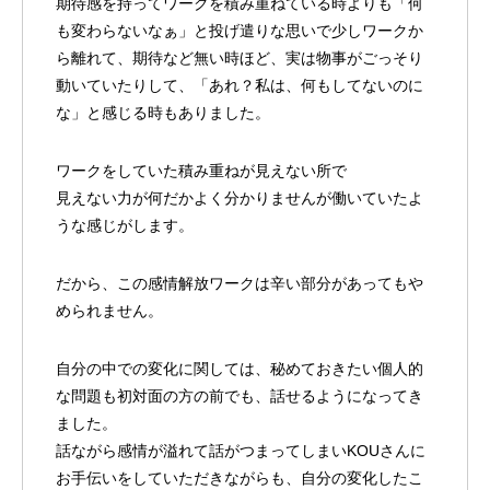
期待感を持ってワークを積み重ねている時よりも「何
も変わらないなぁ」と投げ遣りな思いで少しワークか
ら離れて、期待など無い時ほど、実は物事がごっそり
動いていたりして、「あれ？私は、何もしてないのに
な」と感じる時もありました。
ワークをしていた積み重ねが見えない所で
見えない力が何だかよく分かりませんが働いていたよ
うな感じがします。
だから、この感情解放ワークは辛い部分があってもや
められません。
自分の中での変化に関しては、秘めておきたい個人的
な問題も初対面の方の前でも、話せるようになってき
ました。
話ながら感情が溢れて話がつまってしまいKOUさんに
お手伝いをしていただきながらも、自分の変化したこ