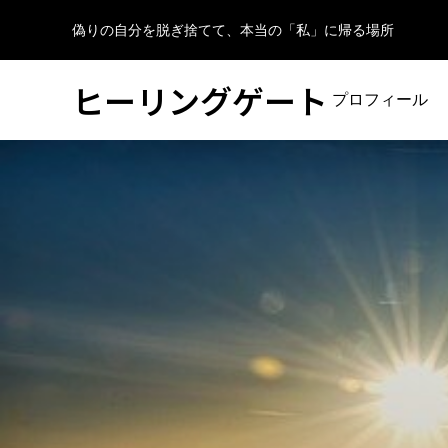
偽りの自分を脱ぎ捨てて、本当の「私」に帰る場所
ヒーリングゲート
プロフィール