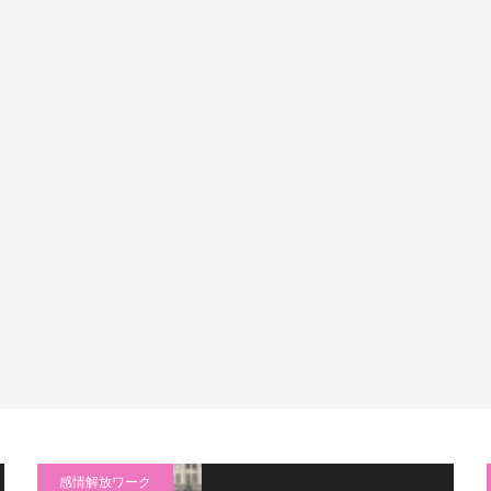
感情解放ワーク