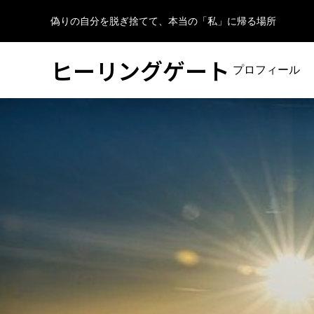
偽りの自分を脱ぎ捨てて、本当の「私」に帰る場所
ヒーリングゲート
プロフィール