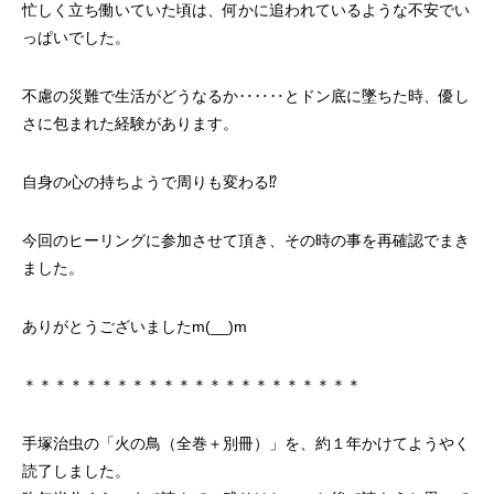
忙しく立ち働いていた頃は、何かに追われているような不安でい
っぱいでした。
不慮の災難で生活がどうなるか‥‥‥とドン底に墜ちた時、優し
さに包まれた経験があります。
自身の心の持ちようで周りも変わる⁉
今回のヒーリングに参加させて頂き、その時の事を再確認でまき
ました。
ありがとうございましたm(__)m
＊＊＊＊＊＊＊＊＊＊＊＊＊＊＊＊＊＊＊＊＊＊
手塚治虫の「火の鳥（全巻＋別冊）」を、約１年かけてようやく
読了しました。