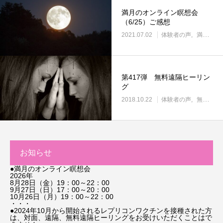
満月のオンライン瞑想会
（6/25）ご感想
2021.07.02
体験者の声
満月の瞑想会
第417弾 無料遠隔ヒーリン
グ
2018.10.22
体験者の声
無料遠隔ヒーリング
お知らせ
●満月のオンライン瞑想会
2026年
8月28日（金）19：00～22：00
9月27日（日）17：00～20：00
10月26日（月）19：00～22：00
・・・
●2024年10月から開始されるレプリコンワクチンを接種された方
は、対面、遠隔、無料遠隔ヒーリングをお受けいただくことはで