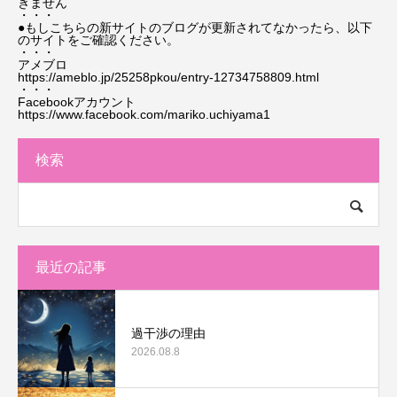
きません
・・・
●もしこちらの新サイトのブログが更新されてなかったら、以下
のサイトをご確認ください。
・・・
アメブロ
https://ameblo.jp/25258pkou/entry-12734758809.html
・・・
Facebookアカウント
https://www.facebook.com/mariko.uchiyama1
検索
最近の記事
過干渉の理由
2026.08.8