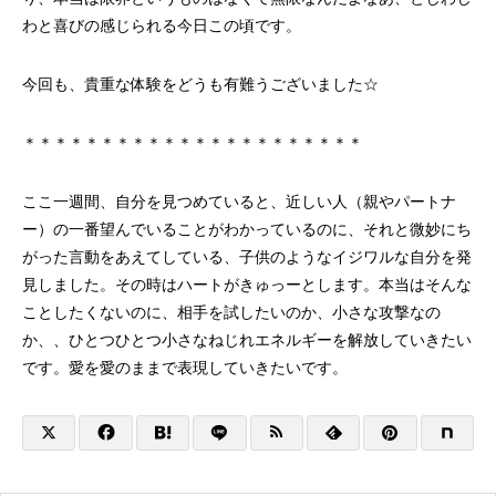
わと喜びの感じられる今日この頃です。
今回も、貴重な体験をどうも有難うございました☆
＊＊＊＊＊＊＊＊＊＊＊＊＊＊＊＊＊＊＊＊＊＊
ここ一週間、自分を見つめていると、近しい人（親やパートナ
ー）の一番望んでいることがわかっているのに、それと微妙にち
がった言動をあえてしている、子供のようなイジワルな自分を発
見しました。その時はハートがきゅっーとします。本当はそんな
ことしたくないのに、相手を試したいのか、小さな攻撃なの
か、、ひとつひとつ小さなねじれエネルギーを解放していきたい
です。愛を愛のままで表現していきたいです。