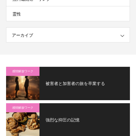
霊性
アーカイブ
感情解放ワーク
被害者と加害者の旅を卒業する
感情解放ワーク
強烈な抑圧の記憶