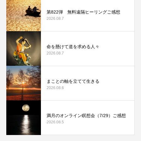
第822弾 無料遠隔ヒーリングご感想
2026.08.7
命を懸けて道を求める人々
2026.08.7
まことの軸を立てて生きる
2026.08.6
満月のオンライン瞑想会（7/29）ご感想
2026.08.5