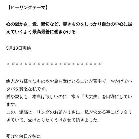
【ヒーリングテーマ】
心の温かさ、愛、親切など、善きものをしっかり自分の中心に据
えていくよう最高最善に働きかける
5月13日実施
＊＊＊＊＊＊＊＊＊＊＊＊＊＊＊＊＊＊＊＊＊＊
他人から様々なものやお金を受けとることが苦手で、おかげでバ
タバタ貧乏な私です。
愛や親切も、本当は欲しいのに、常々『大丈夫』を口癖にしてい
ます。
この、遠隔ヒーリングのお題がまさに、私が求める事にピッタリ
きていて、受けとりたくうけさせて頂きました。
受けて何日か後に