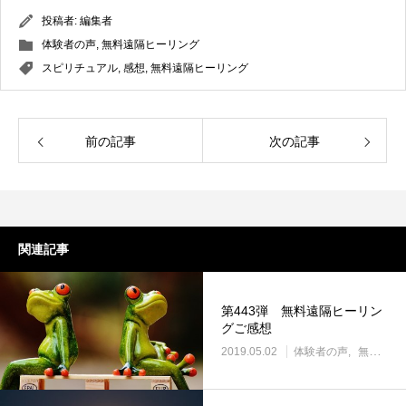
投稿者:
編集者
体験者の声
,
無料遠隔ヒーリング
スピリチュアル
,
感想
,
無料遠隔ヒーリング
前の記事
次の記事
関連記事
第443弾 無料遠隔ヒーリン
グご感想
2019.05.02
体験者の声
無料遠隔ヒーリング