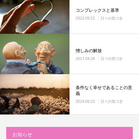
コンプレックスと基準
2022.09.22
日々の気づき
憎しみの解放
2017.04.28
日々の気づき
条件なく幸せであることの意
義
2019.06.23
日々の気づき
お知らせ