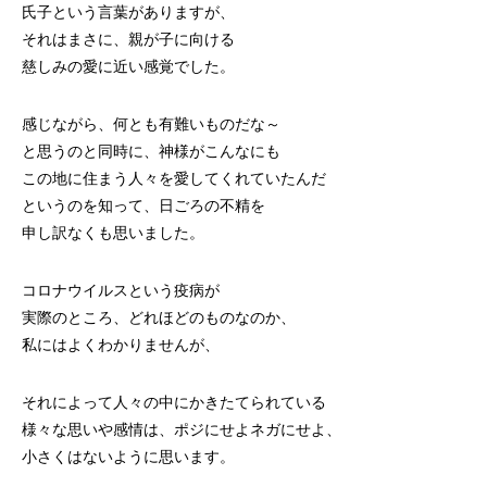
氏子という言葉がありますが、
それはまさに、親が子に向ける
慈しみの愛に近い感覚でした。
感じながら、何とも有難いものだな～
と思うのと同時に、神様がこんなにも
この地に住まう人々を愛してくれていたんだ
というのを知って、日ごろの不精を
申し訳なくも思いました。
コロナウイルスという疫病が
実際のところ、どれほどのものなのか、
私にはよくわかりませんが、
それによって人々の中にかきたてられている
様々な思いや感情は、ポジにせよネガにせよ、
小さくはないように思います。