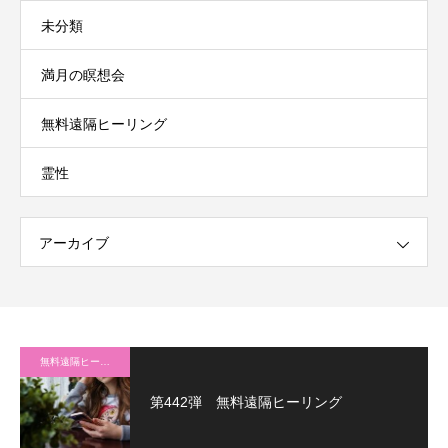
未分類
満月の瞑想会
無料遠隔ヒーリング
霊性
アーカイブ
無料遠隔ヒーリング
第442弾 無料遠隔ヒーリング