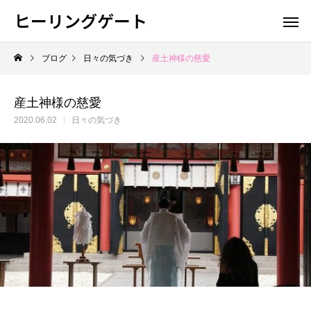
ヒーリングゲート
ブログ
日々の気づき
産土神様の慈愛
産土神様の慈愛
2020.06.02
日々の気づき