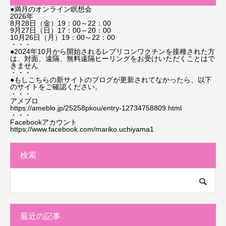
●満月のオンライン瞑想会
2026年
8月28日（金）19：00～22：00
9月27日（日）17：00～20：00
10月26日（月）19：00～22：00
・・・
●2024年10月から開始されるレプリコンワクチンを接種された方
は、対面、遠隔、無料遠隔ヒーリングをお受けいただくことはで
きません
・・・
●もしこちらの新サイトのブログが更新されてなかったら、以下
のサイトをご確認ください。
・・・
アメブロ
https://ameblo.jp/25258pkou/entry-12734758809.html
・・・
Facebookアカウント
https://www.facebook.com/mariko.uchiyama1
検索
最近の記事