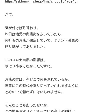
https://ssl.form-mailer.jp/fms/aff83813470243
さて。
気が付けば月替わり。
昨日は地元の商店街を歩いていたら、
何軒ものお店が閉店していて、テナント募集の
貼り紙がしてありました。
このコロナ自粛の影響は、
やはり小さくなかったですね。
お店の方は、今どこで何をされているか、
無事にこの時代を乗り切っていかれますように
と心の中で願わずにはいられません。
そんなこともあったせいか、
この地をお守りくださっている産土の神様は、