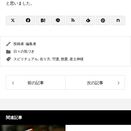
と思いました。
投稿者:
編集者
日々の気づき
スピリチュアル
,
在り方
,
守護
,
慈愛
,
産土神様
前の記事
次の記事
関連記事