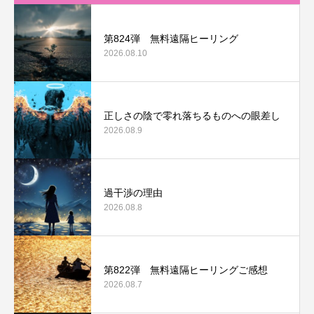
第824弾 無料遠隔ヒーリング
2026.08.10
正しさの陰で零れ落ちるものへの眼差し
2026.08.9
過干渉の理由
2026.08.8
第822弾 無料遠隔ヒーリングご感想
2026.08.7