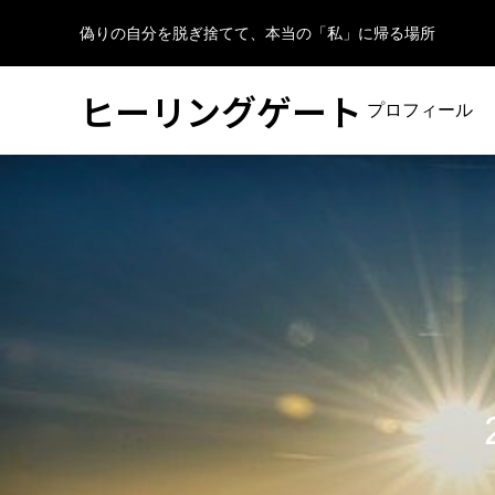
偽りの自分を脱ぎ捨てて、本当の「私」に帰る場所
ヒーリングゲート
プロフィール