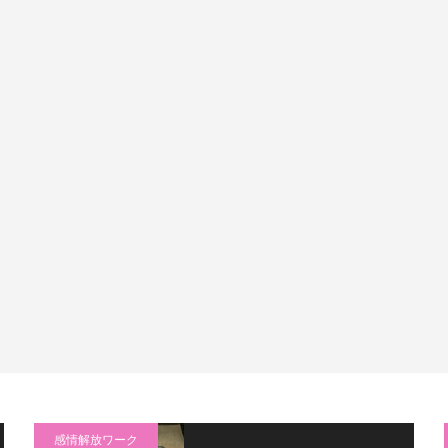
感情解放ワーク