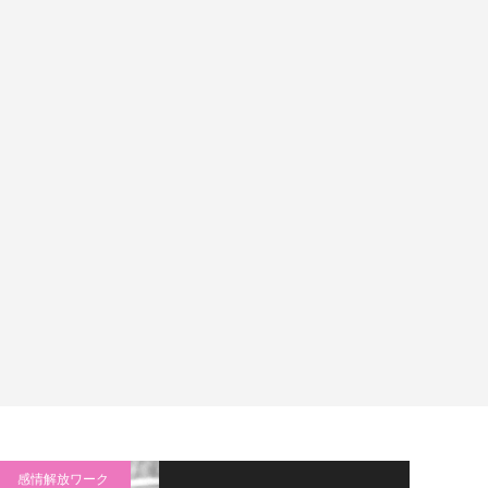
感情解放ワーク