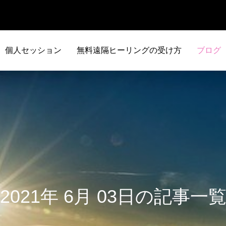
個人セッション
無料遠隔ヒーリングの受け方
ブログ
2021年 6月 03日の記事一