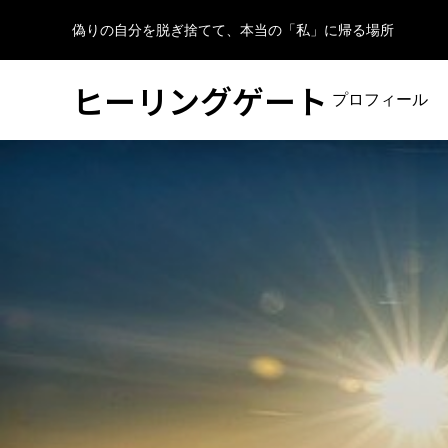
偽りの自分を脱ぎ捨てて、本当の「私」に帰る場所
ヒーリングゲート
プロフィール