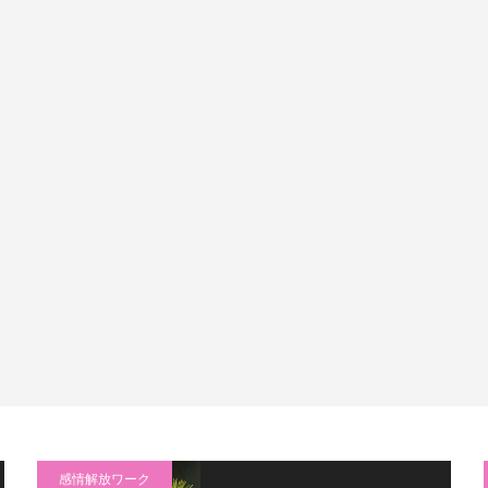
感情解放ワーク