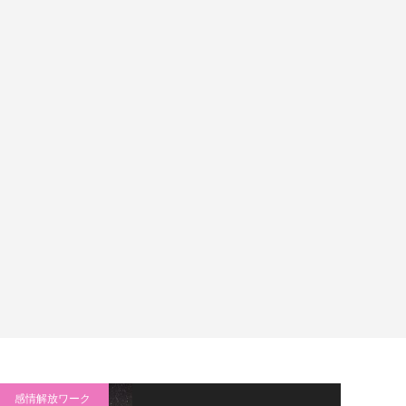
感情解放ワーク