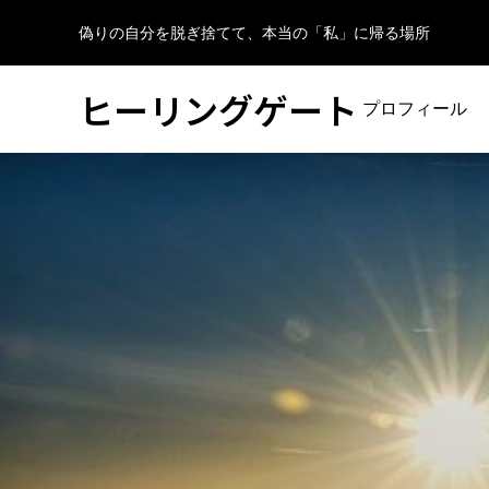
偽りの自分を脱ぎ捨てて、本当の「私」に帰る場所
ヒーリングゲート
プロフィール