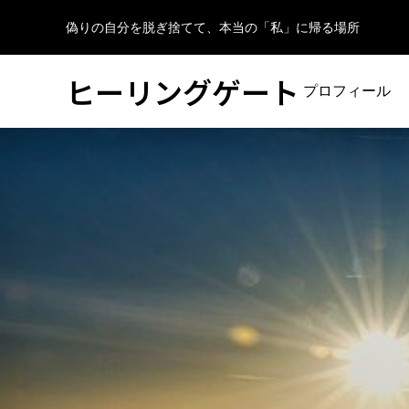
偽りの自分を脱ぎ捨てて、本当の「私」に帰る場所
ヒーリングゲート
プロフィール