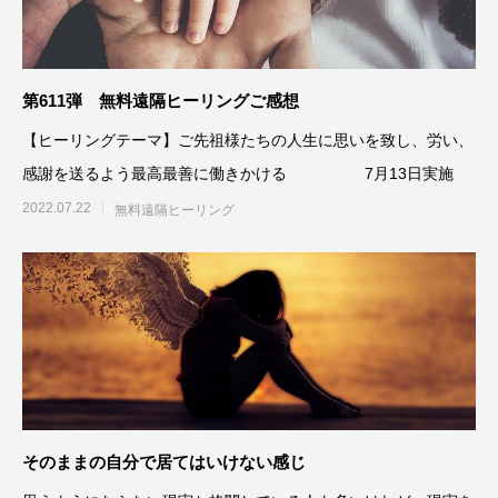
第611弾 無料遠隔ヒーリングご感想
【ヒーリングテーマ】ご先祖様たちの人生に思いを致し、労い、
感謝を送るよう最高最善に働きかける 7月13日実施
2022.07.22
無料遠隔ヒーリング
そのままの自分で居てはいけない感じ