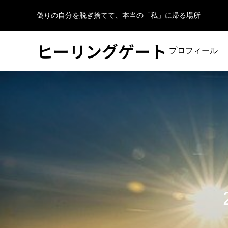
偽りの自分を脱ぎ捨てて、本当の「私」に帰る場所
ヒーリングゲート
プロフィール