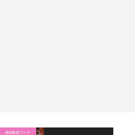
感情解放ワーク