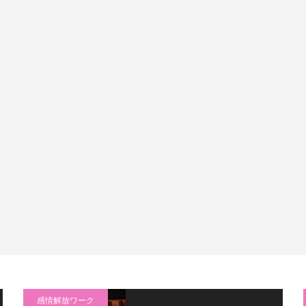
感情解放ワーク