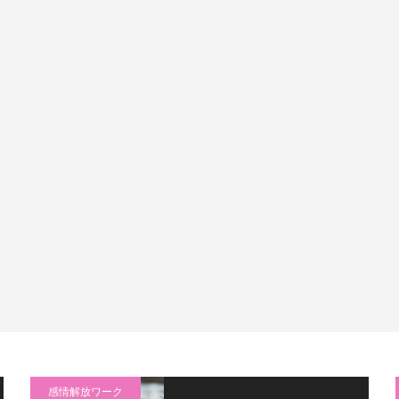
感情解放ワーク