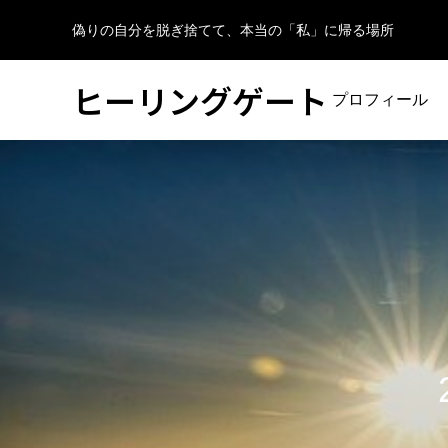
偽りの自分を脱ぎ捨てて、本当の「私」に帰る場所
ヒーリングゲート
プロフィール