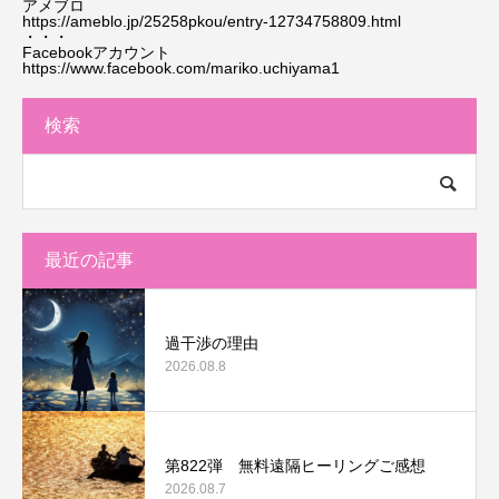
アメブロ
https://ameblo.jp/25258pkou/entry-12734758809.html
・・・
Facebookアカウント
https://www.facebook.com/mariko.uchiyama1
検索
最近の記事
過干渉の理由
2026.08.8
第822弾 無料遠隔ヒーリングご感想
2026.08.7