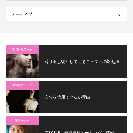
アーカイブ
感情解放ワーク
繰り返し復活してくるテーマへの対処法
感情解放ワーク
自分を信用できない理由
体験者の声
第808弾 無料遠隔ヒーリングご感想