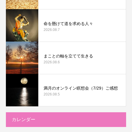
命を懸けて道を求める人々
2026.08.7
まことの軸を立てて生きる
2026.08.6
満月のオンライン瞑想会（7/29）ご感想
2026.08.5
カレンダー