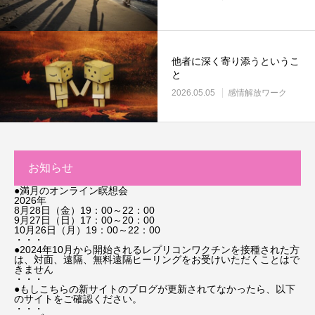
他者に深く寄り添うというこ
と
2026.05.05
感情解放ワーク
お知らせ
●満月のオンライン瞑想会
2026年
8月28日（金）19：00～22：00
9月27日（日）17：00～20：00
10月26日（月）19：00～22：00
・・・
●2024年10月から開始されるレプリコンワクチンを接種された方
は、対面、遠隔、無料遠隔ヒーリングをお受けいただくことはで
きません
・・・
●もしこちらの新サイトのブログが更新されてなかったら、以下
のサイトをご確認ください。
・・・