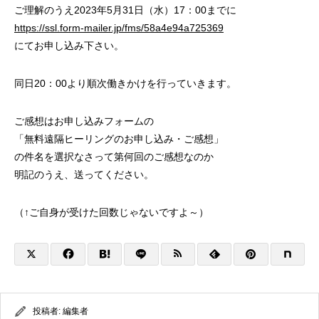
ご理解のうえ2023年5月31日（水）17：00までに
https://ssl.form-mailer.jp/fms/58a4e94a725369
にてお申し込み下さい。
同日20：00より順次働きかけを行っていきます。
ご感想はお申し込みフォームの
「無料遠隔ヒーリングのお申し込み・ご感想」
の件名を選択なさって第何回のご感想なのか
明記のうえ、送ってください。
（↑ご自身が受けた回数じゃないですよ～）
投稿者:
編集者