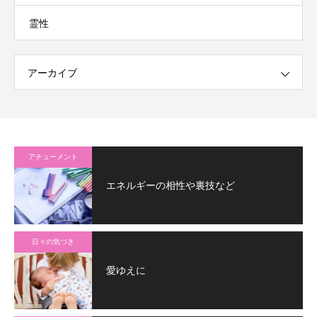
霊性
アーカイブ
アチューメント
エネルギーの相性や裏技など
日々の気づき
愛ゆえに