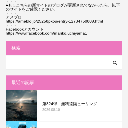
・・・
●もしこちらの新サイトのブログが更新されてなかったら、以下
のサイトをご確認ください。
・・・
アメブロ
https://ameblo.jp/25258pkou/entry-12734758809.html
・・・
Facebookアカウント
https://www.facebook.com/mariko.uchiyama1
検索
最近の記事
第824弾 無料遠隔ヒーリング
2026.08.10