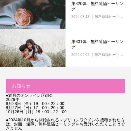
第820弾 無料遠隔ヒーリン
グ
2026.07.13
無料遠隔ヒーリング
第601弾 無料遠隔ヒーリン
グ
2022.05.02
無料遠隔ヒーリング
お知らせ
●満月のオンライン瞑想会
2026年
8月28日（金）19：00～22：00
9月27日（日）17：00～20：00
10月26日（月）19：00～22：00
・・・
●2024年10月から開始されるレプリコンワクチンを接種された方
は、対面、遠隔、無料遠隔ヒーリングをお受けいただくことはで
きません