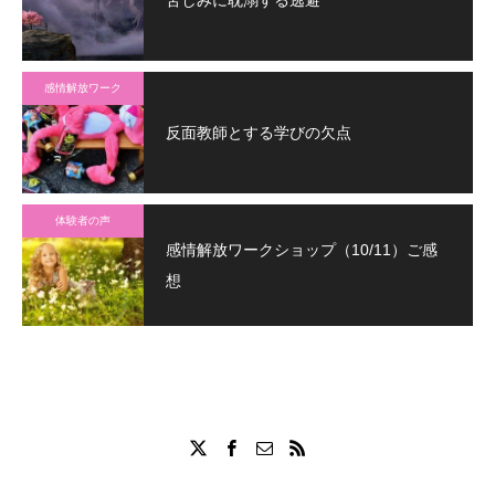
苦しみに耽溺する逃避
感情解放ワーク
反面教師とする学びの欠点
体験者の声
感情解放ワークショップ（10/11）ご感
想