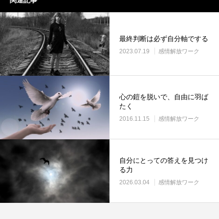
関連記事
最終判断は必ず自分軸でする
2023.07.19
感情解放ワーク
心の鎧を脱いで、自由に羽ば
たく
2016.11.15
感情解放ワーク
自分にとっての答えを見つけ
る力
2026.03.04
感情解放ワーク