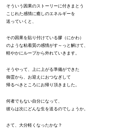
そういう因果のストーリーに付きまとう
こじれた感情に癒しのエネルギーを
送っていくと、
その因果を貼り付けている膠（にかわ）
のような粘着質の感情がす～っと解けて、
軽やかにループから外れていきます。
そうやって、上に上がる準備ができた
御霊から、お迎えにおつなぎして
帰るべきところにお帰り頂きました。
何者でもない自分になって、
彼らは次にどんな生を送るのでしょうか。
さて、大分軽くなったかな？