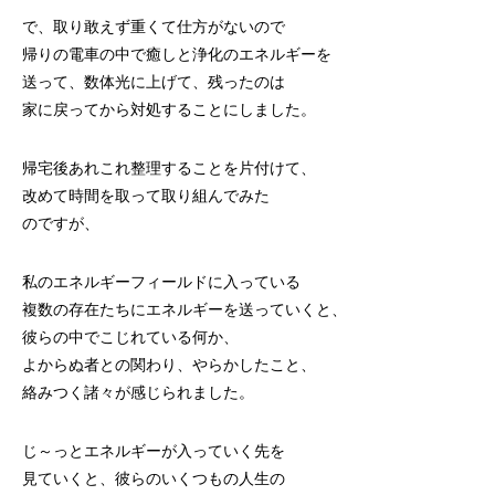
で、取り敢えず重くて仕方がないので
帰りの電車の中で癒しと浄化のエネルギーを
送って、数体光に上げて、残ったのは
家に戻ってから対処することにしました。
帰宅後あれこれ整理することを片付けて、
改めて時間を取って取り組んでみた
のですが、
私のエネルギーフィールドに入っている
複数の存在たちにエネルギーを送っていくと、
彼らの中でこじれている何か、
よからぬ者との関わり、やらかしたこと、
絡みつく諸々が感じられました。
じ～っとエネルギーが入っていく先を
見ていくと、彼らのいくつもの人生の