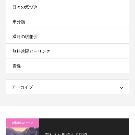
日々の気づき
未分類
満月の瞑想会
無料遠隔ヒーリング
霊性
アーカイブ
感情解放ワーク