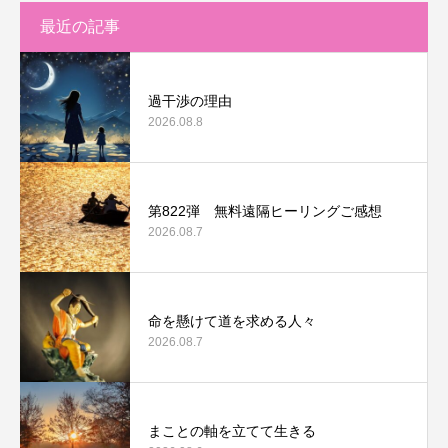
最近の記事
過干渉の理由
2026.08.8
第822弾 無料遠隔ヒーリングご感想
2026.08.7
命を懸けて道を求める人々
2026.08.7
まことの軸を立てて生きる