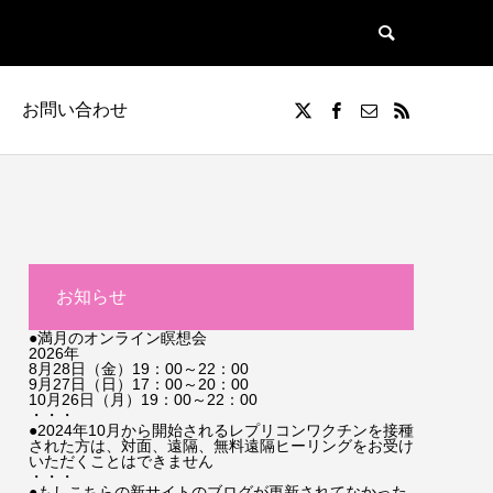
お問い合わせ
お知らせ
●満月のオンライン瞑想会
2026年
8月28日（金）19：00～22：00
9月27日（日）17：00～20：00
10月26日（月）19：00～22：00
・・・
●2024年10月から開始されるレプリコンワクチンを接種
された方は、対面、遠隔、無料遠隔ヒーリングをお受け
いただくことはできません
・・・
●もしこちらの新サイトのブログが更新されてなかった