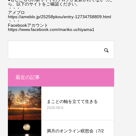
ら、以下のサイトをご確認ください。
・・・
アメブロ
https://ameblo.jp/25258pkou/entry-12734758809.html
・・・
Facebookアカウント
https://www.facebook.com/mariko.uchiyama1
最近の記事
まことの軸を立てて生きる
2026.08.6
満月のオンライン瞑想会（7/2