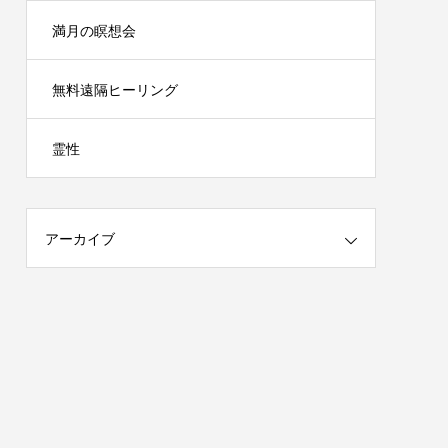
満月の瞑想会
無料遠隔ヒーリング
霊性
アーカイブ