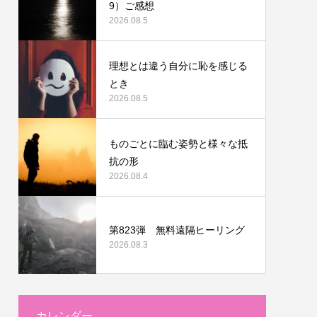
9）ご感想
2026.08.5
理想とは違う自分に恥を感じる
とき
2026.08.5
ものごとに臨む姿勢と様々な抵
抗の形
2026.08.4
第823弾 無料遠隔ヒーリング
2026.08.3
カレンダー