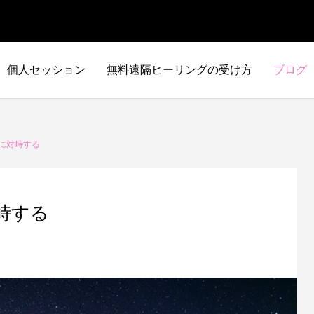
個人セッション
無料遠隔ヒーリングの受け方
ブログ
に対峙する
峙する