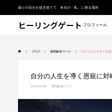
偽りの自分を脱ぎ捨てて、本当の「私」に帰る場所
ヒーリングゲート
プロフィール
ブログ
感情解放ワーク
自分の人生を導く恩寵
自分の人生を導く恩寵に対
2024.04.26
感情解放ワーク