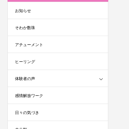
お知らせ
そわか数珠
アチューメント
ヒーリング
体験者の声
感情解放ワーク
日々の気づき