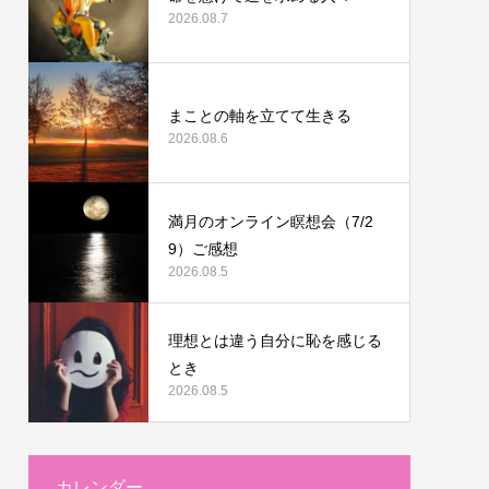
2026.08.7
まことの軸を立てて生きる
2026.08.6
満月のオンライン瞑想会（7/2
9）ご感想
2026.08.5
理想とは違う自分に恥を感じる
とき
2026.08.5
カレンダー