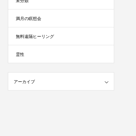
未分類
満月の瞑想会
無料遠隔ヒーリング
霊性
アーカイブ