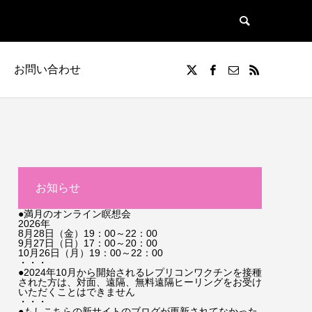
お問い合わせ
お知らせ
●満月のオンライン瞑想会
2026年
8月28日（金）19：00～22：00
9月27日（日）17：00～20：00
10月26日（月）19：00～22：00
・・・
●2024年10月から開始されるレプリコンワクチンを接種
された方は、対面、遠隔、無料遠隔ヒーリングをお受け
いただくことはできません
・・・
●もしこちらの新サイトのブログが更新されてなかった