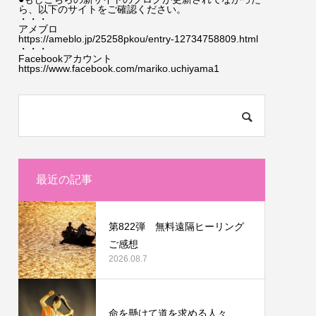
ら、以下のサイトをご確認ください。
・・・
アメブロ
https://ameblo.jp/25258pkou/entry-12734758809.html
・・・
Facebookアカウント
https://www.facebook.com/mariko.uchiyama1
最近の記事
第822弾 無料遠隔ヒーリング
ご感想
2026.08.7
命を懸けて道を求める人々