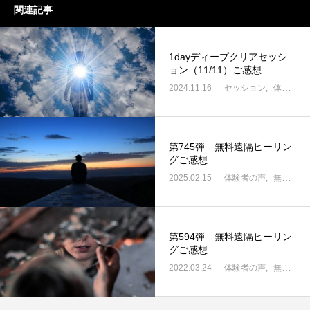
関連記事
1dayディープクリアセッシ
ョン（11/11）ご感想
2024.11.16
セッション
体験者の声
第745弾 無料遠隔ヒーリン
グご感想
2025.02.15
体験者の声
無料遠隔ヒーリング
第594弾 無料遠隔ヒーリン
グご感想
2022.03.24
体験者の声
無料遠隔ヒーリング