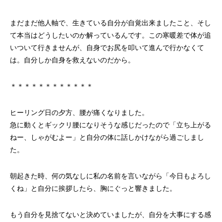
まだまだ他人軸で、生きている自分が自覚出来ましたこと、そし
て本当はどうしたいのか解っているんです。この寒暖差で体が追
いついて行きませんが、自身でお尻を叩いて進んで行かなくて
は。自分しか自身を救えないのだから。
＊＊＊＊＊＊＊＊＊＊＊＊
ヒーリング日の夕方、腰が痛くなりました。
急に動くとギックリ腰になりそうな感じだったので「立ち上がる
ねー、しゃがむよー」と自分の体に話しかけながら過ごしまし
た。
朝起きた時、何の気なしに私の名前を言いながら「今日もよろし
くね」と自分に挨拶したら、胸にぐっと響きました。
もう自分を見捨てないと決めていましたが、自分を大事にする感