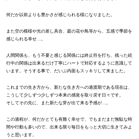
何だか以前よりも豊かさが感じられる様になりました。
また空の模様や光の差し具合、庭の花や鳥等から、五感で季節を
感じられる幸せ…。
人間関係も、もう不要と感じる関係には終止符を打ち、残った続
行中の関係は出来るだけ丁寧にハートで対応するように意識して
います。そうする事で、だいぶ内面もスッキリして来ました。
これまでの生き方から、新たな生き方への過渡期である現在は、
こうして少しずつ少しずつ本来の感覚を取り戻す日々です。
そしてその先に、また新たな芽が出て来る予感が…。
この過程が、何だかとても有難く幸せで、でもまだまだ無駄な時
間や行動も多いので、出来る限り毎日をもっと大切に生きてみよ
うと思います。