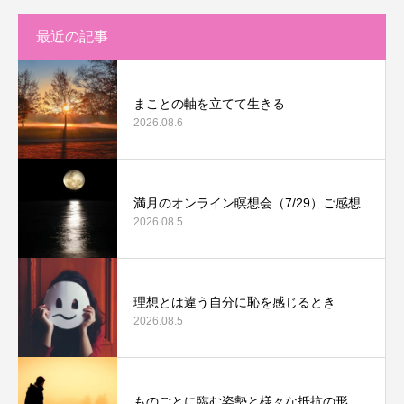
最近の記事
まことの軸を立てて生きる
2026.08.6
満月のオンライン瞑想会（7/29）ご感想
2026.08.5
理想とは違う自分に恥を感じるとき
2026.08.5
ものごとに臨む姿勢と様々な抵抗の形