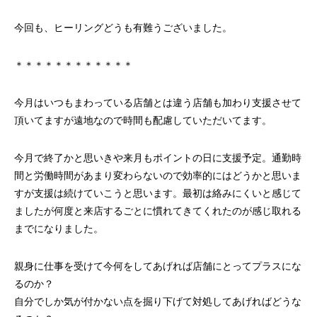
今回も、ヒーリングどうも有難うございました。
＊＊＊＊＊＊＊＊＊＊＊＊
今月はいつもまわっている店舗とは違う店舗も加わり支援させて
頂いてますが遠地なので時間も配慮していただいてます。
今月で終了かと思いきや来月もポイントの日に支援予定。通勤時
間と労働時間があまり変わらないので効率的にはどうかと思いま
すが支援は続けていこうと思います。最初は絡みにくいと感じて
ましたが何度と来店するごとに慣れてきてくれたのが感じ取れる
までになりました。
親身に仕事を受けて今何をしてあげれば店舗にとってプラスにな
るのか？
自分でしか気が付かない点を掘り下げて対処してあげればどうな