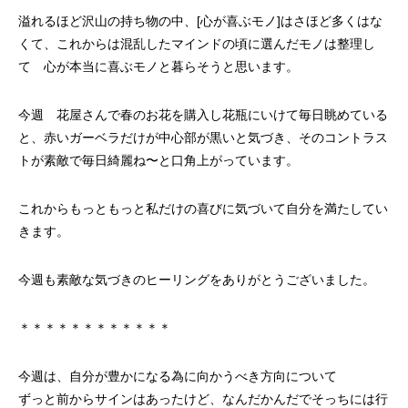
溢れるほど沢山の持ち物の中、[心が喜ぶモノ]はさほど多くはな
くて、これからは混乱したマインドの頃に選んだモノは整理し
て 心が本当に喜ぶモノと暮らそうと思います。
今週 花屋さんで春のお花を購入し花瓶にいけて毎日眺めている
と、赤いガーベラだけが中心部が黒いと気づき、そのコントラス
トが素敵で毎日綺麗ね〜と口角上がっています。
これからもっともっと私だけの喜びに気づいて自分を満たしてい
きます。
今週も素敵な気づきのヒーリングをありがとうございました。
＊＊＊＊＊＊＊＊＊＊＊＊
今週は、自分が豊かになる為に向かうべき方向について
ずっと前からサインはあったけど、なんだかんだでそっちには行