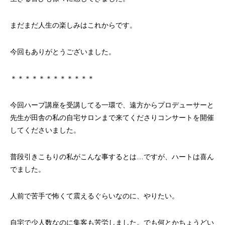
まだまだ人生の楽しみはこれからです。
今回もありがとうございました。
＊＊＊＊＊＊＊＊＊＊＊＊
今回ハープ講座を受講してる一環で、遠方からプロデューサーと
先生が田舎の私の自宅サロンまで来てくださりコンサートを開催
してくださいました。
普段引きこもりの私がこんな事するとは…ですが、ハートは喜ん
でました。
人前で苦手で怖くて震えるぐらいなのに、やりたい。
自宅で少人数なのに集客も苦労しました。でも何とかちょうどい