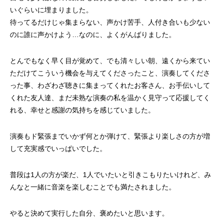
いぐらいに埋まりました。
待ってるだけじゃ集まらない、声かけ苦手、人付き合いも少ない
のに誰に声かけよう…なのに、よくがんばりました。
とんでもなく早く目が覚めて、でも清々しい朝、遠くから来てい
ただけてこういう機会を与えてくださったこと、演奏してくださ
った事、わざわざ聴きに集まってくれたお客さん、お手伝いして
くれた友人達、まだ未熟な演奏の私を温かく見守って応援してく
れる、幸せと感謝の気持ちを感じていました。
演奏もド緊張までいかず何とか弾けて、緊張より楽しさの方が増
して充実感でいっぱいでした。
普段は1人の方が楽だ、1人でいたいと引きこもりたいけれど、み
んなと一緒に音楽を楽しむことでも満たされました。
やると決めて実行した自分、褒めたいと思います。