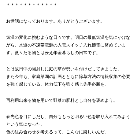
＊＊＊＊＊＊＊＊＊＊＊＊
お世話になっております。ありがとうございます。
気温の変化に挑むような日々です。明日の最低気温を気にかけな
がら、水道の不凍帯電源の入電スイッチ入れ節電に努めていま
す。微々たる物とは云え年金暮らしの日常です。
とは故日中の陽射しに庭の草が勢いを付けだしてきました。
また今年も、家庭菜園の計画とともに除草方法の情報収集の必要
を強く感じている。体力低下を強く感じ先手必勝を。
再利用出来る物を用いて野菜の肥料とし自分を褒めよう。
春先色を目にしだし、自分ももっと明るい色を取り入れてみよう
という気になった。
色の組み合わせを考えるって、こんなに楽しいんだ。