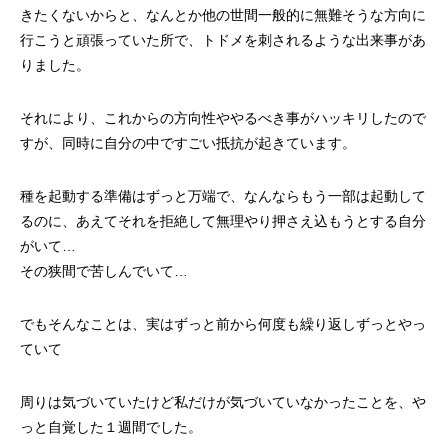
きたくないからと、なんとか他の世間一般的に無難そうな方向に
行こうと頑張っていた所で、トドメを刺されるような出来事があ
りました。
それにより、これからの方向性ややるべき事がハッキリしたので
すが、同時に自分の中ですごい抵抗が起きています。
種を起動する準備はずっと万端で、なんならもう一部は起動して
るのに、あえてそれを拒絶して無理やり押さえ込もうとする自分
がいて…
その狭間で苦しんでいて…
でもそんなことは、実はずっと前から何度も繰り返しずっとやっ
ていて
周りは気づいていたけど私だけが気づいていなかったことを、や
っと自覚した１週間でした。