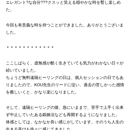
エレガント?な自分???クスッと笑える穏やかな時を暫し楽しめ
た。
今回も有意義な時を持つことができました。ありがとうございま
した。
＊＊＊＊＊＊＊＊＊＊＊＊
ここしばらく、虚無感が酷く生きていても気力がわかない日々が
続いていました。
ちょうど無料遠隔ヒーリングの日は、個人セッションの日でもあ
りましたので、KOU先生のリードに従い、過去の苦しかった感情
を癒しいくと、かなり楽になりました。
そして、遠隔ヒーリングの後、急にいままで、苦手で上手く出来
ず中止していたある鍛錬法なども再開するようになりました。
体感としては、なかなか良い感じがしています。そのうち人生の
生きる喜びも徐々に感じてきました。