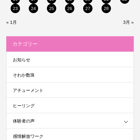
23
24
25
26
27
28
« 1月
3月 »
カテゴリー
お知らせ
そわか数珠
アチューメント
ヒーリング
体験者の声
感情解放ワーク