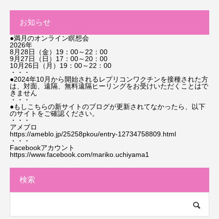
お知らせ
●満月のオンライン瞑想会
2026年
8月28日（金）19：00～22：00
9月27日（日）17：00～20：00
10月26日（月）19：00～22：00
・・・
●2024年10月から開始されるレプリコンワクチンを接種された方
は、対面、遠隔、無料遠隔ヒーリングをお受けいただくことはで
きません
・・・
●もしこちらの新サイトのブログが更新されてなかったら、以下
のサイトをご確認ください。
・・・
アメブロ
https://ameblo.jp/25258pkou/entry-12734758809.html
・・・
Facebookアカウント
https://www.facebook.com/mariko.uchiyama1
検索