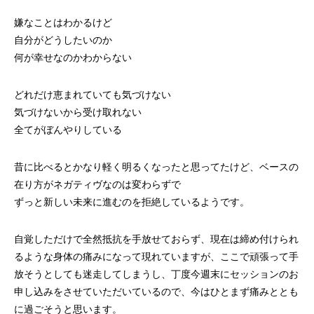
嫌なことはわかるけど
自分がどうしたいのか
何が幸せなのかわからない
どれだけ恵まれていても気づけない
気づけないから受け取れない
全てがぼんやりしている
昔に比べるとかなり軽く明るくなったと思ってたけど、ベースの
在り方がネガティヴなのは変わらずで
ずっと新しい未来に進むのを拒絶しているようです。
自覚しただけで全然抵抗を手放せておらず、現在は締め付けられ
るような身体の痛みになって現れていますが、ここで頑張って手
放そうとしても迷走してしまうし、丁度今週末にセッションのお
申し込みをさせていただいているので、今はひとまず痛みととも
に過ごそうと思います。