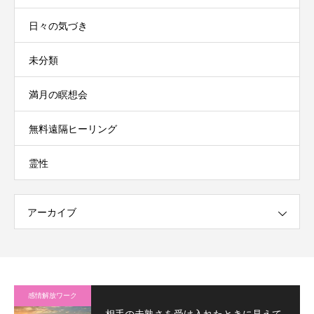
日々の気づき
未分類
満月の瞑想会
無料遠隔ヒーリング
霊性
アーカイブ
感情解放ワーク